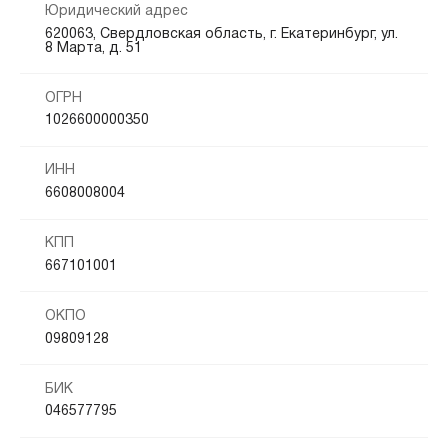
Юридический адрес
620063, Свердловская область, г. Екатеринбург, ул.
8 Марта, д. 51
ОГРН
1026600000350
ИНН
6608008004
КПП
667101001
ОКПО
09809128
БИК
046577795