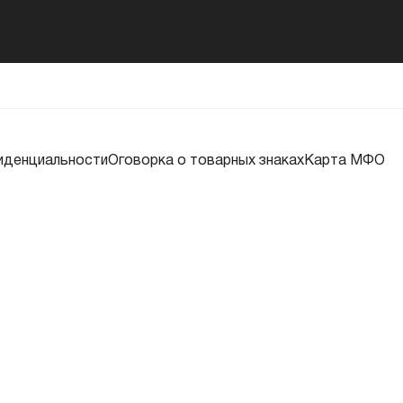
иденциальности
Оговорка о товарных знаках
Карта МФО