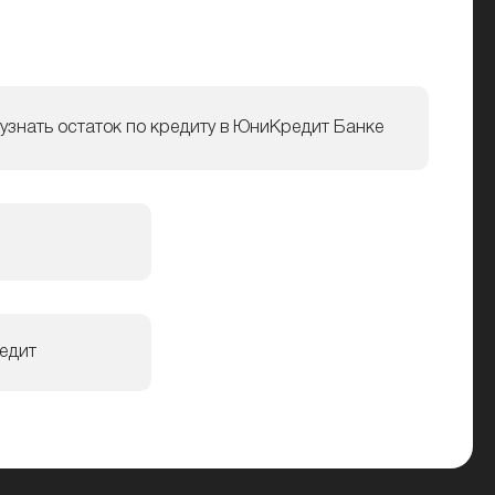
 узнать остаток по кредиту в ЮниКредит Банке
едит