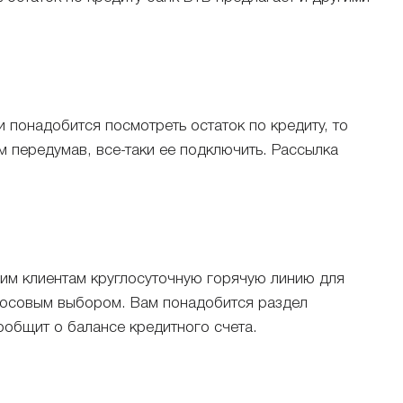
 понадобится посмотреть остаток по кредиту, то
ом передумав, все-таки ее подключить. Рассылка
воим клиентам круглосуточную горячую линию для
голосовым выбором. Вам понадобится раздел
ообщит о балансе кредитного счета.