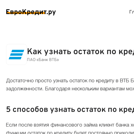
Г
ймы на карту
Займы без проверок
Виртуальные креди
Накоп
Как узнать остаток по кр
спресс займы
Займы без процентов
Лучшие кредитные
Вклад
ПАО «Банк ВТБ»
ймы без отказа
Мгновенные займы
Кредитные карты с
Вклад
Достаточно просто узнать остаток по кредиту в ВТБ 
задолженности. Благодаря нескольким вариантам можн
ймы с плохой КИ
Лучшие займы
Кредитные карты б
С еже
5 способов узнать остаток по кре
вые займы
Долгосрочные займы
Беспроцентные кр
Вклад
ймы до зарплаты
Круглосуточные займы
Кредитные карты с
Вклад
Если после взятия финансового займа клиент банка х
функции остаток по кредиту будет постоянно приходи