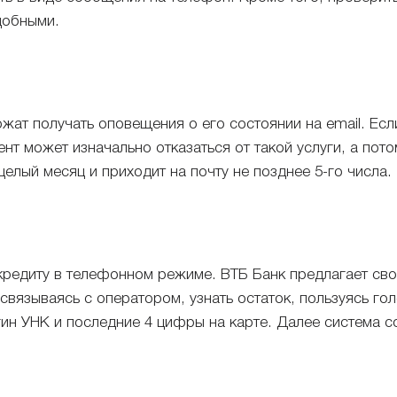
добными.
жат получать оповещения о его состоянии на email. Если
нт может изначально отказаться от такой услуги, а пот
целый месяц и приходит на почту не позднее 5-го числа.
о кредиту в телефонном режиме. ВТБ Банк предлагает с
 связываясь с оператором, узнать остаток, пользуясь 
гин УНК и последние 4 цифры на карте. Далее система с