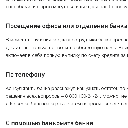
способами, которые могут оказаться для вас более у
Посещение офиса или отделения банка
В момент получения кредита сотрудники банка предло
достаточно только проверить собственную почту. Клие
включает в себя полную выписку по счету кредита за 
По телефону
Консультанты банка расскажут, как узнать остаток п
решения всех вопросов – 8 800 100-24-24. Можно, не
«Проверка баланса карты», затем попросят ввести ло
С помощью банкомата банка