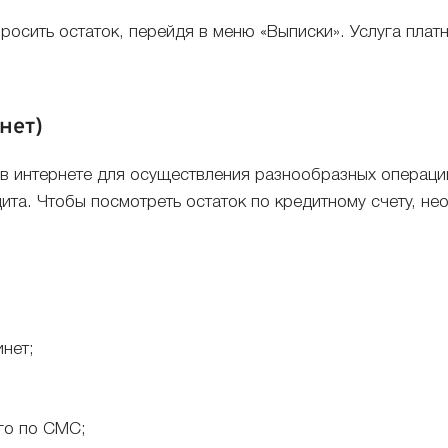
сить остаток, перейдя в меню «Выписки». Услуга платна
нет)
в интернете для осуществления разнообразных операций
дита. Чтобы посмотреть остаток по кредитному счету, не
инет;
го по СМС;