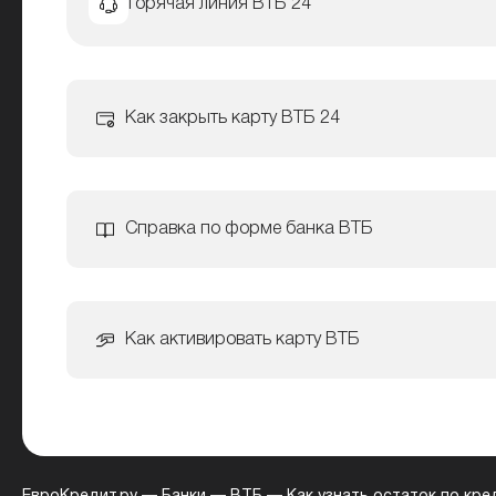
Горячая линия ВТБ 24
Как закрыть карту ВТБ 24
Справка по форме банка ВТБ
Как активировать карту ВТБ