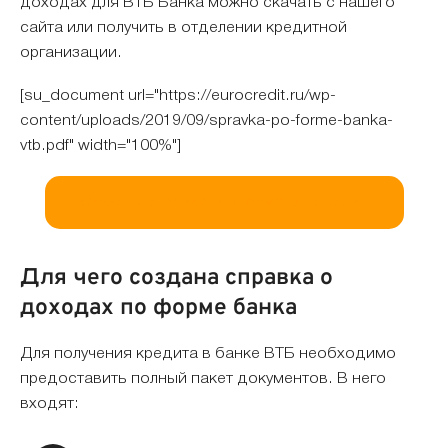
доходах для ВТБ Банка можно скачать с нашего
сайта или получить в отделении кредитной
организации.
[su_document url="https://eurocredit.ru/wp-
content/uploads/2019/09/spravka-po-forme-banka-
vtb.pdf" width="100%"]
Скачать справку по форме ВТБ Банка
Для чего создана справка о
доходах по форме банка
Для получения кредита в банке ВТБ необходимо
предоставить полный пакет документов. В него
входят: