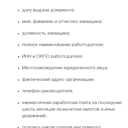
дату выдачи документа;
имя, фамилию и отчество заемщика;
должность заемщика;
полное наименование работодателя;
ИНН и ОКПО работодателя;
Местонахождение юридического лица;
фактический адрес организации;
телефон руководителя;
ежемесячная заработная плата за последние
шесть месяцев за вычетом налогов и иных
удержаний;
подпись руководителя или главного