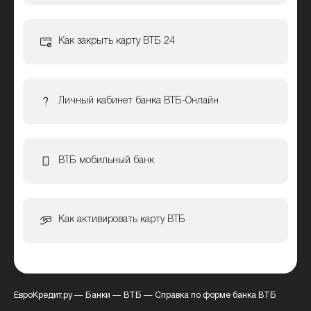
Как закрыть карту ВТБ 24
Личный кабинет банка ВТБ-Онлайн
ВТБ мобильный банк
Как активировать карту ВТБ
ЕвроКредит.ру
—
Банки
—
ВТБ
—
Справка по форме банка ВТБ