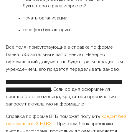
бухгалтера с расшифровкой;
печать организации;
телефон бухгалтерии.
Все поля, присутствующие в справке по форме
банка, обязательны к заполнению. Неверно
оформленный документ не будет принят кредитным
учреждением, его придется переделывать заново.
Срок действия справки о доходах по форме банка
составляет 30 дней
. Если со дня оформления
прошло больше месяца, кредитная организация
запросит актуальную информацию.
Справка по форме ВТБ поможет получить
кредит без
оформления 2-НДФЛ
. При этом банк предложит
выгодные условия, поскольку документ является