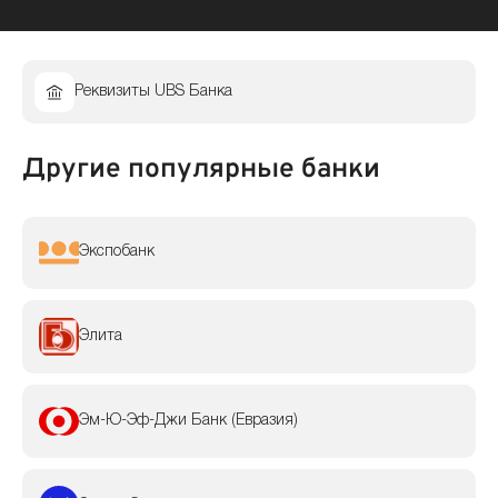
Реквизиты UBS Банка
Другие популярные банки
Экспобанк
Элита
Эм-Ю-Эф-Джи Банк (Евразия)