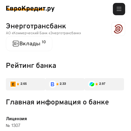
Энерготрансбанк
АО «Коммерческий Банк «Энерготрансбанк»
10
Вклады
Рейтинг банка
2.65
2.33
2.97
Главная информация о банке
Лицензия
№ 1307