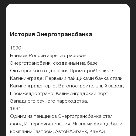
История Энерготрансбанка
1990
Банком России зарегистрирован
Энерготрансбанк, созданный на базе
Октябрьского отделения Промстройбанка в
Калининграде. Первыми пайщиками банка стали
Калининградэнерго, Вагоностроительный завод,
Промжелдортранс, Калининградский порт
Западного речного пароходства.
1994
Одним из пайщиков Энерготрансбанка стал
фонд Интерприватизация. Членами фонда были
компании Газпром, АвтоВАЗбанк, КамАЗ,