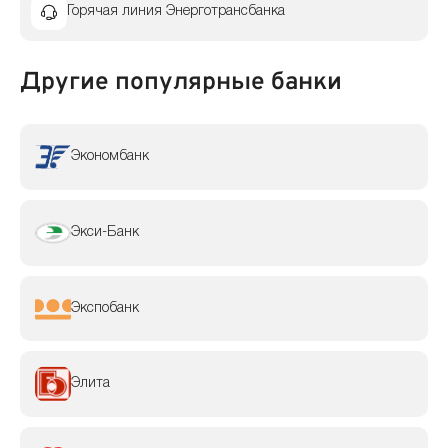
Горячая линия Энерготрансбанка
Другие популярные банки
Экономбанк
Экси-Банк
Экспобанк
Элита