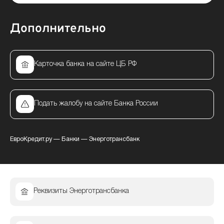
Дополнительно
Карточка банка на сайте ЦБ РФ
Подать жалобу на сайте Банка России
ЕвроКредит.ру
—
Банки
—
Энерготрансбанк
Реквизиты Энерготрансбанка