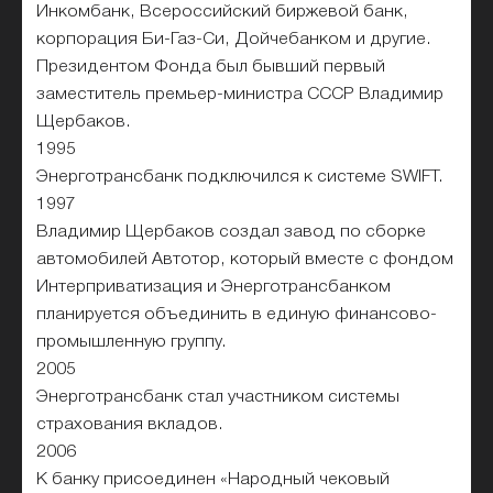
Инкомбанк, Всероссийский биржевой банк,
корпорация Би-Газ-Си, Дойчебанком и другие.
Президентом Фонда был бывший первый
заместитель премьер-министра СССР Владимир
Щербаков.
1995
Энерготрансбанк подключился к системе SWIFT.
1997
Владимир Щербаков создал завод по сборке
автомобилей Автотор, который вместе с фондом
Интерприватизация и Энерготрансбанком
планируется объединить в единую финансово-
промышленную группу.
2005
Энерготрансбанк стал участником системы
страхования вкладов.
2006
К банку присоединен «Народный чековый