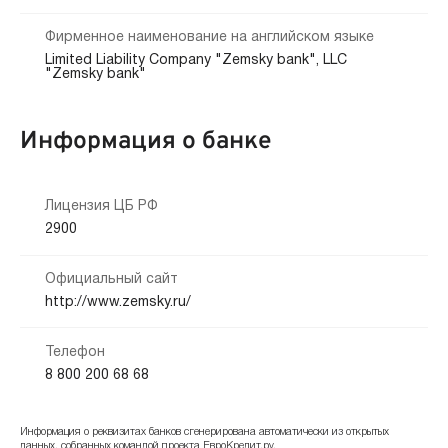
Фирменное наименование на английском языке
Limited Liability Company "Zemsky bank", LLC
"Zemsky bank"
Информация о банке
Лицензия ЦБ РФ
2900
Официальный сайт
http://www.zemsky.ru/
Телефон
8 800 200 68 68
Информация о реквизитах банков сгенерирована автоматически из открытых
данных, собранных командой проекта ЕвроКредит.ру.