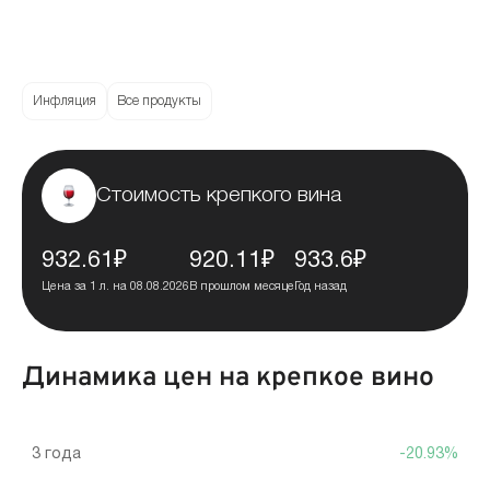
Инфляция
Все продукты
Стоимость крепкого вина
932.61₽
920.11₽
933.6₽
Цена за 1 л. на 08.08.2026
В прошлом месяце
Год назад
Динамика цен на крепкое вино
3 года
-20.93%