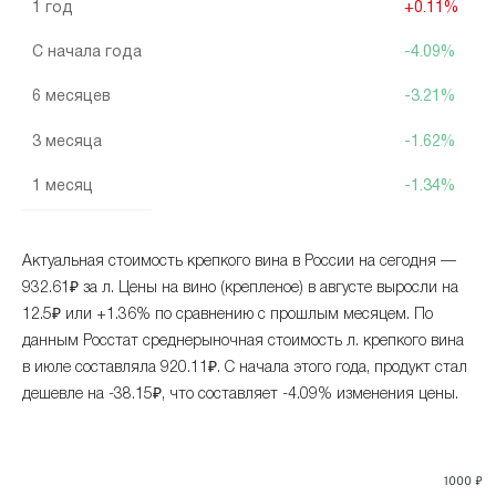
1 год
+0.11%
С начала года
-4.09%
6 месяцев
-3.21%
3 месяца
-1.62%
1 месяц
-1.34%
Актуальная стоимость крепкого вина в России на сегодня —
932.61₽ за л. Цены на вино (крепленое) в августе выросли на
12.5₽ или +1.36% по сравнению с прошлым месяцем. По
данным Росстат среднерыночная стоимость л. крепкого вина
в июле составляла 920.11₽. С начала этого года, продукт стал
дешевле на -38.15₽, что составляет -4.09% изменения цены.
1000 ₽