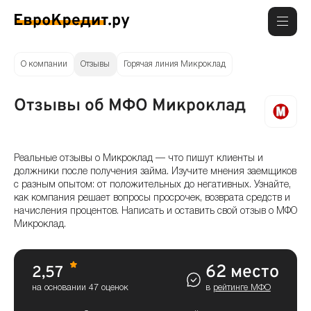
О компании
Отзывы
Горячая линия Микроклад
Отзывы об МФО Микроклад
Реальные отзывы о Микроклад — что пишут клиенты и
должники после получения займа. Изучите мнения заемщиков
с разным опытом: от положительных до негативных. Узнайте,
как компания решает вопросы просрочек, возврата средств и
начисления процентов. Написать и оставить свой отзыв о МФО
Микроклад.
62 место
2,57
на основании 47 оценок
в
рейтинге МФО