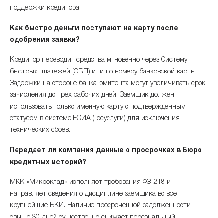
поддержки кредитора.
Как быстро деньги поступают на карту после
одобрения заявки?
Кредитор переводит средства мгновенно через Систему
быстрых платежей (СБП) или по номеру банковской карты.
Задержки на стороне банка-эмитента могут увеличивать срок
зачисления до трех рабочих дней. Заемщик должен
использовать только именную карту с подтвержденным
статусом в системе ЕСИА (Госуслуги) для исключения
технических сбоев.
Передает ли компания данные о просрочках в Бюро
кредитных историй?
МКК «Микроклад» исполняет требования ФЗ-218 и
направляет сведения о дисциплине заемщика во все
крупнейшие БКИ. Наличие просроченной задолженности
свыше 30 дней существенно снижает персональный