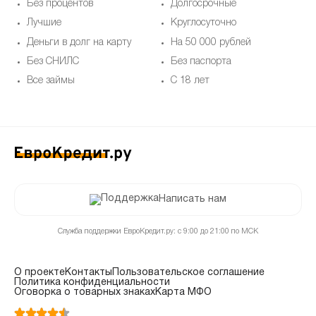
Без процентов
Долгосрочные
Лучшие
Круглосуточно
Деньги в долг на карту
На 50 000 рублей
Без СНИЛС
Без паспорта
Все займы
С 18 лет
Написать нам
Служба поддержки ЕвроКредит.ру: с 9:00 до 21:00 по МСК
О проекте
Контакты
Пользовательское соглашение
Политика конфиденциальности
Оговорка о товарных знаках
Карта МФО