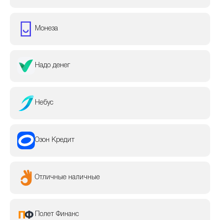
Монеза
Надо денег
Небус
Озон Кредит
Отличные наличные
Полет Финанс