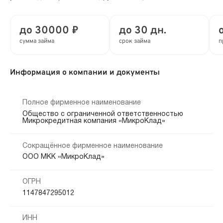
до 30000 ₽
до 30 дн.
сумма займа
срок займа
п
Информация о компании и документы
Полное фирменное наименование
Общество с ограниченной ответственностью
Микрокредитная компания «МикроКлад»
Сокращённое фирменное наименование
ООО МКК «МикроКлад»
ОГРН
1147847295012
ИНН