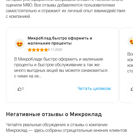
оценили МФО. Все отзывы добавляются пользователями
самостоятельно и отражают их личный опыт взаимодействия
с компанией.
МикроКлад быстро оформить и
маленькие проценты
6.11.2025
Вс
В МикроКладе быстро оформить и маленькие
ко
проценты и быстрое обслуживание а так же
ко
много выгодных акций вы можете ознакомиться
ст
с ними на их...
Читать целиком
0
Негативные отзывы о Микроклад
Читайте реальные обсуждения и отзывы о компании
Микроклад — здесь собраны отрицательные мнения клиентов