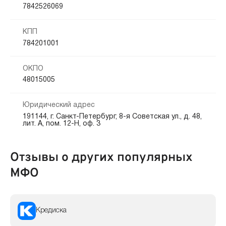
7842526069
КПП
784201001
ОКПО
48015005
Юридический адрес
191144, г. Санкт-Петербург, 8-я Советская ул., д. 48,
лит. А, пом. 12-Н, оф. 3
Отзывы о других популярных
МФО
Кредиска