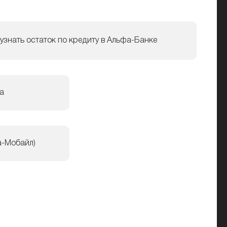
 узнать остаток по кредиту в Альфа-Банке
а
а-Мобайл)