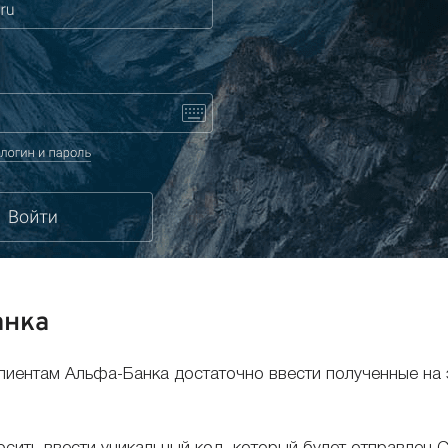
анка
лиентам Альфа-Банка достаточно ввести полученные на 