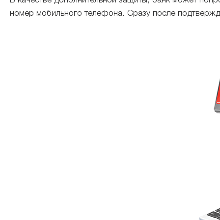
В качестве дополнительной защиты, банк может попр
номер мобильного телефона. Сразу после подтвержде