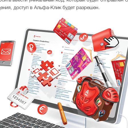
осить ввести уникальный код, который будет отправле
ния, доступ в Альфа-Клик будет разрешен.