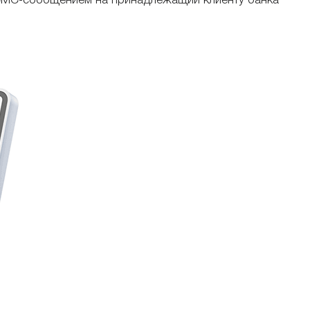
н СМС-сообщением на принадлежащий клиенту банка