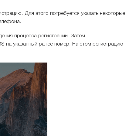
страцию. Для этого потребуется указать некоторые
телефона.
ения процесса регистрации. Затем
MS на указанный ранее номер. На этом регистрацию