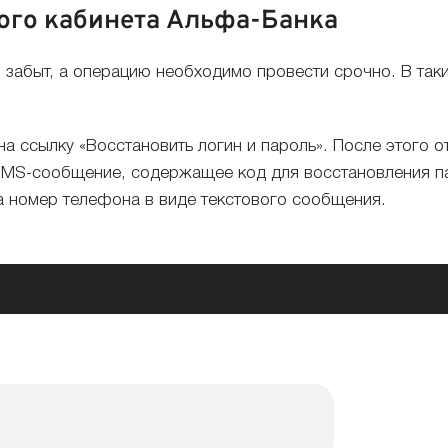
ного кабинета Альфа-Банка
и забыт, а операцию необходимо провести срочно. В так
на ссылку «Восстановить логин и пароль». После этого о
 SMS-сообщение, содержащее код для восстановления па
на номер телефона в виде текстового сообщения.