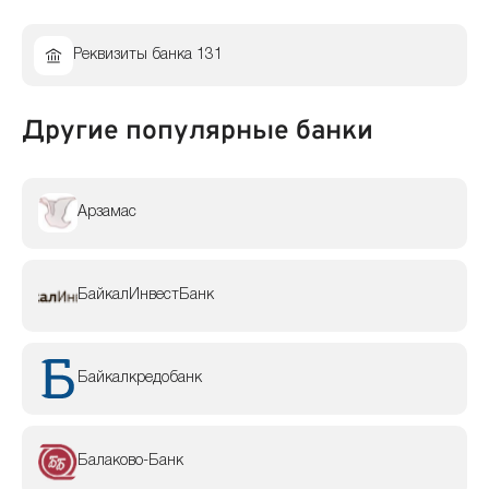
Реквизиты банка 131
Другие популярные банки
Арзамас
БайкалИнвестБанк
Байкалкредобанк
Балаково-Банк