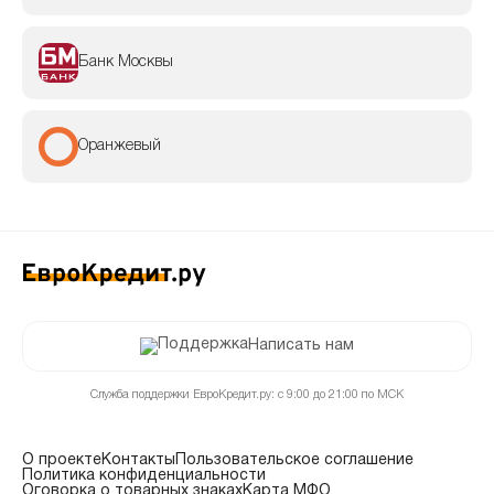
Банк Москвы
Оранжевый
Написать нам
Служба поддержки ЕвроКредит.ру: с 9:00 до 21:00 по МСК
О проекте
Контакты
Пользовательское соглашение
Политика конфиденциальности
Оговорка о товарных знаках
Карта МФО