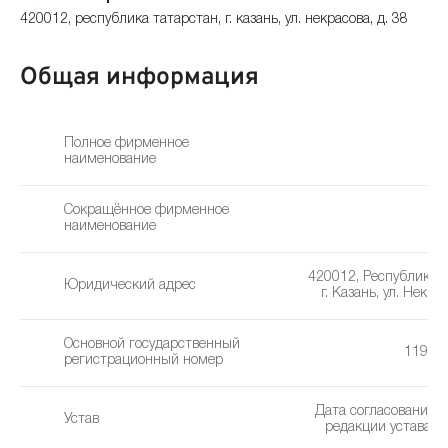
420012, республика татарстан, г. казань, ул. некрасова, д. 38
Общая информация
Полное фирменное
наименование
Сокращённое фирменное
наименование
420012, Республика Т
Юридический адрес
г. Казань, ул. Некрас
Основной государственный
11916
регистрационный номер
Дата согласования 
Устав
редакции устава: 1