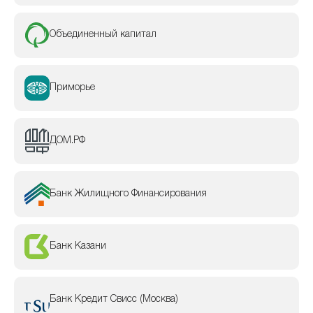
Объединенный капитал
Приморье
ДОМ.РФ
Банк Жилищного Финансирования
Банк Казани
Банк Кредит Свисс (Москва)