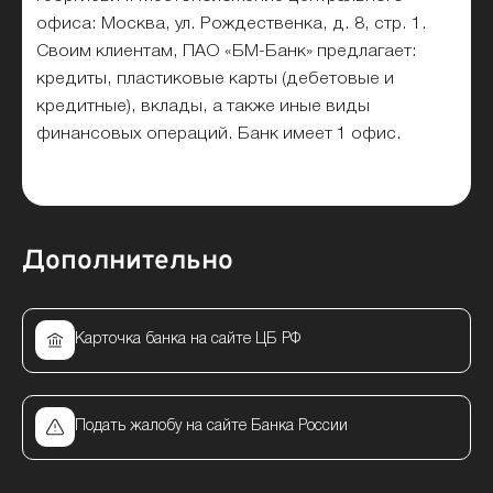
офиса: Москва, ул. Рождественка, д. 8, стр. 1.
Своим клиентам, ПАО «БМ-Банк» предлагает:
кредиты, пластиковые карты (дебетовые и
кредитные), вклады, а также иные виды
финансовых операций. Банк имеет 1 офис.
Дополнительно
Карточка банка на сайте ЦБ РФ
Подать жалобу на сайте Банка России