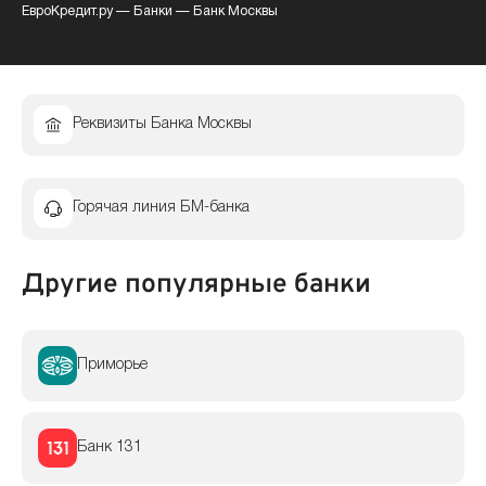
ЕвроКредит.ру
—
Банки
—
Банк Москвы
Реквизиты Банка Москвы
Горячая линия БМ-банка
Другие популярные банки
Приморье
Банк 131