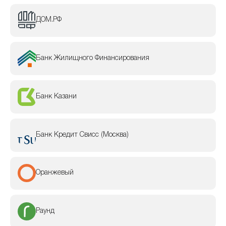
ДОМ.РФ
Банк Жилищного Финансирования
Банк Казани
Банк Кредит Свисс (Москва)
Оранжевый
Раунд