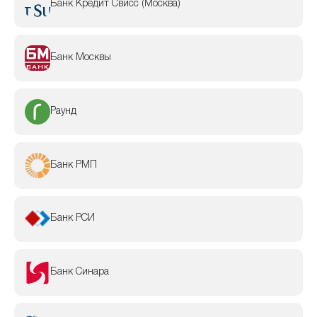
Банк Кредит Свисс (Москва)
Банк Москвы
Раунд
Банк РМП
Банк РСИ
Банк Синара