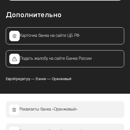
Дополнительно
Карточка банка на сайте ЦБ РФ
Подать жалобу на сайте Банка России
ЕвроКредит.ру
—
Банки
—
Оранжевый
Реквизиты банка «Оранжевый»