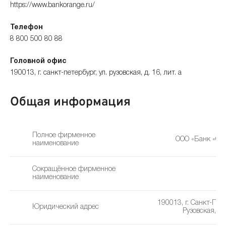
https://www.bankorange.ru/
Телефон
8 800 500 80 88
Головной офис
190013, г. санкт-петербург, ул. рузовская, д. 16, лит. а
Общая информация
Полное фирменное
ООО «Банк «Ор
наименование
Сокращённое фирменное
О
наименование
190013, г. Санкт-Пете
Юридический адрес
Рузовская, д. 