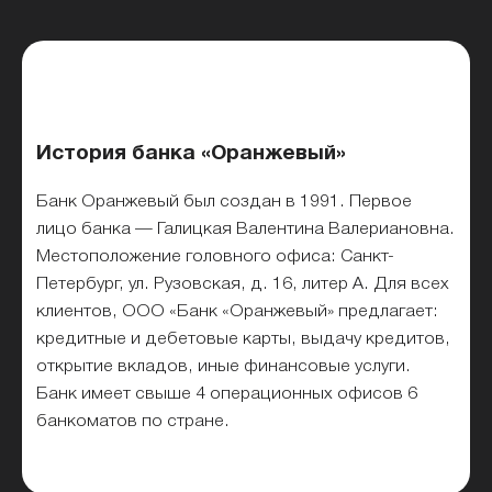
История банка «Оранжевый»
Банк Оранжевый был создан в 1991. Первое
лицо банка — Галицкая Валентина Валериановна.
Местоположение головного офиса: Санкт-
Петербург, ул. Рузовская, д. 16, литер А. Для всех
клиентов, ООО «Банк «Оранжевый» предлагает:
кредитные и дебетовые карты, выдачу кредитов,
открытие вкладов, иные финансовые услуги.
Банк имеет свыше 4 операционных офисов 6
банкоматов по стране.