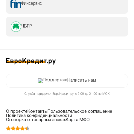
Финсервис
ЧБРР
Написать нам
Служба поддержки ЕвроКредит.ру: с 9:00 до 21:00 по МСК
О проекте
Контакты
Пользовательское соглашение
Политика конфиденциальности
Оговорка о товарных знаках
Карта МФО