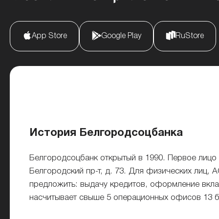
App Store
Google Play
RuStore
История Белгородсоцбанка
Белгородсоцбанк открытый в 1990. Первое лицо
Белгородский пр-т, д. 73. Для физических лиц,
предложить: выдачу кредитов, оформление вкла
насчитывает свыше 5 операционных офисов 13 б