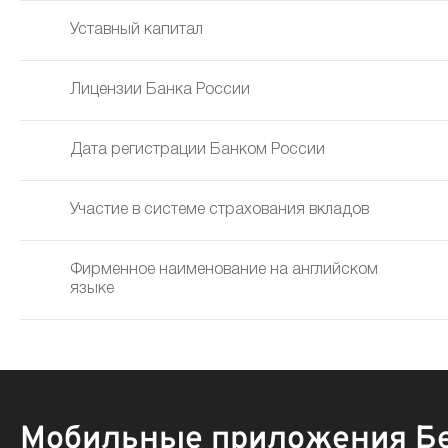
Уставный капитал
Лицензии Банка России
Дата регистрации Банком России
Участие в системе страхования вкладов
Фирменное наименование на английском
языке
Мобильные приложения Б