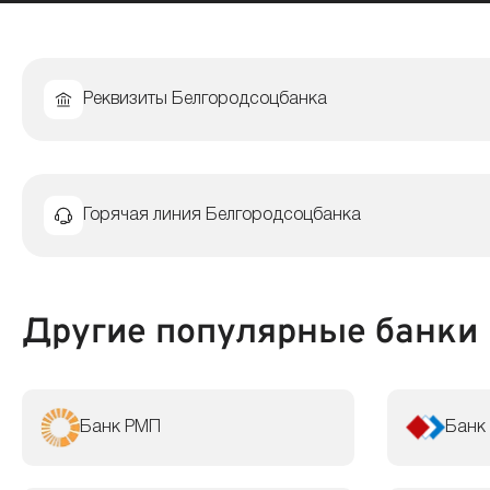
Реквизиты Белгородсоцбанка
Горячая линия Белгородсоцбанка
Другие популярные банки
Банк РМП
Банк