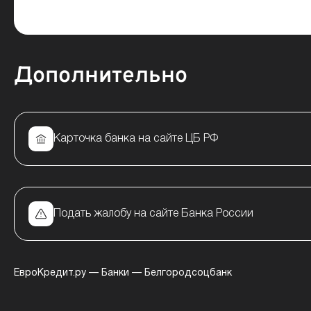
Дополнительно
Карточка банка на сайте ЦБ РФ
Подать жалобу на сайте Банка России
ЕвроКредит.ру
—
Банки
—
Белгородсоцбанк