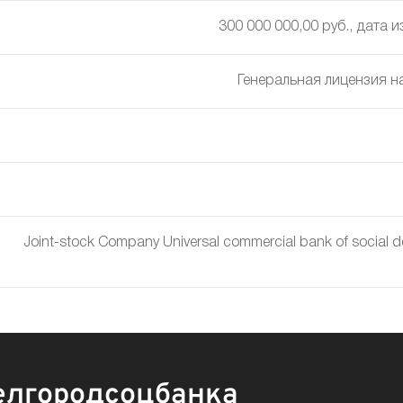
300 000 000,00 руб., дата 
Генеральная лицензия н
Joint-stock Company Universal commercial bank of socia
елгородсоцбанка