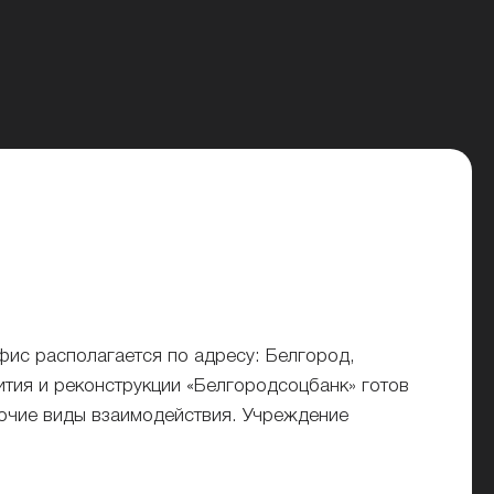
ис располагается по адресу: Белгород,
ития и реконструкции «Белгородсоцбанк» готов
рочие виды взаимодействия. Учреждение