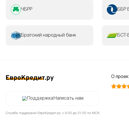
ЧБРР
ББР 
Братский народный банк
БСТ-
О проек
Написать нам
Служба поддержки ЕвроКредит.ру: с 9:00 до 21:00 по МСК