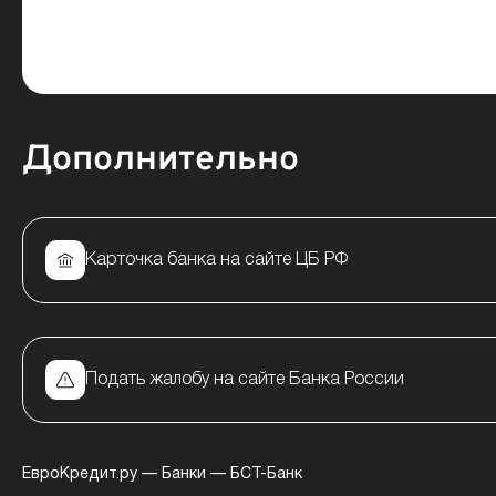
Дополнительно
Карточка банка на сайте ЦБ РФ
Подать жалобу на сайте Банка России
ЕвроКредит.ру
—
Банки
—
БСТ-Банк