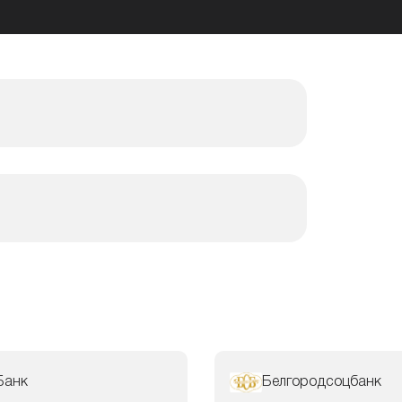
Банк
Белгородсоцбанк