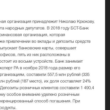
тная организация принадлежит Николаю Крюкову,
а народных депутатов. В 2018 году БСТ-Банк
финансовая организация, которая
кже привлечении во вклады и депозиты средств
выпускает банковские карты, совершает
 офисов, пять из них расположены в
стоит из восьми устройств. Банк занимает
сперт РА в ноябре 2018 года размер его
рганизациям, составили 557,5 млн рублей (335
н рублей (187 место), их доля составляет 24%
 Депозиты розничных клиентов составили 1 490,4
тому особое внимание уделено розничным
фференцированный способ погашения. При
родукты.