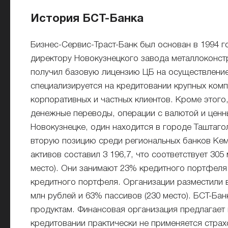
История БСТ-Банка
Бизнес-Сервис-Траст-Банк был основан в 1994 
директору Новокузнецкого завода металлоконстр
получил базовую лицензию ЦБ на осуществление
специализируется на кредитовании крупных комп
корпоративных и частных клиентов. Кроме этого
денежные переводы, операции с валютой и ценн
Новокузнецке, один находится в городе Таштаго
вторую позицию среди региональных банков Кеме
активов составил 3 196,7, что соответствует 30
место). Они занимают 23% кредитного портфеля.
кредитного портфеля. Организации разместили в 
млн рублей и 63% пассивов (230 место). БСТ-Ба
продуктам. Финансовая организация предлагает
кредитовании практически не применяется стра