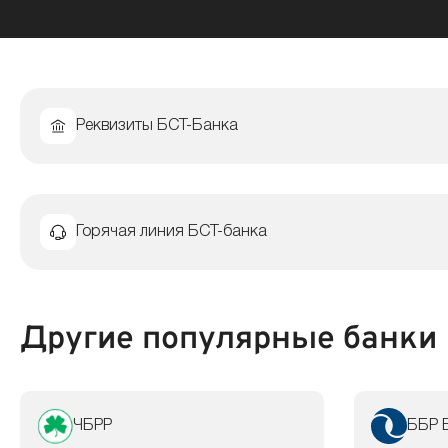
Реквизиты БСТ-Банка
Горячая линия БСТ-банка
Другие популярные банки
ЧБРР
ББР 