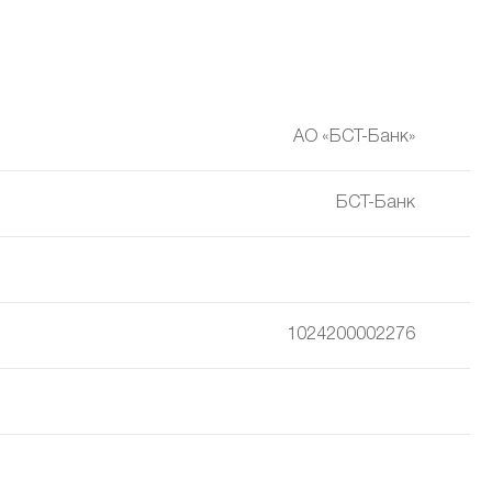
АО «БСТ-Банк»
БСТ-Банк
1024200002276