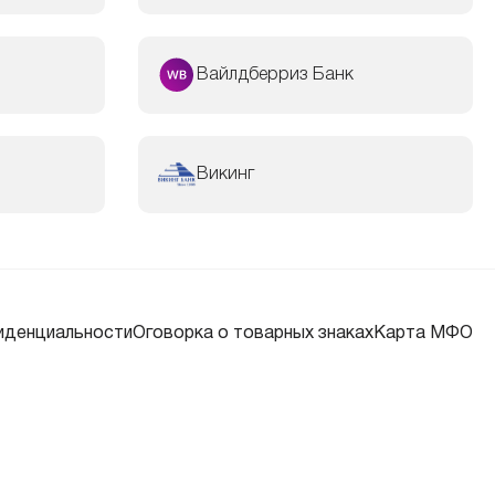
Вайлдберриз Банк
Викинг
иденциальности
Оговорка о товарных знаках
Карта МФО