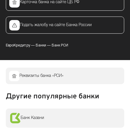
Карточка банка на сайте ЦБ РФ
Подать жалобу на сайте Банка России
ЕвроКредит.ру
—
Банки
—
Банк РСИ
Реквизиты банка «РСИ»
Другие популярные банки
Банк Казани