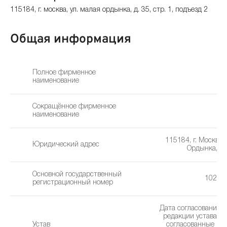
115184, г. москва, ул. малая ордынка, д. 35, стр. 1, подъезд 2
Общая информация
Полное фирменное
наименование
Сокращённое фирменное
наименование
115184, г. Москва,
Юридический адрес
Ордынка, д. 
Основной государственный
10277
регистрационный номер
Дата согласования 
редакции устава: 3
Устав
cогласованные из