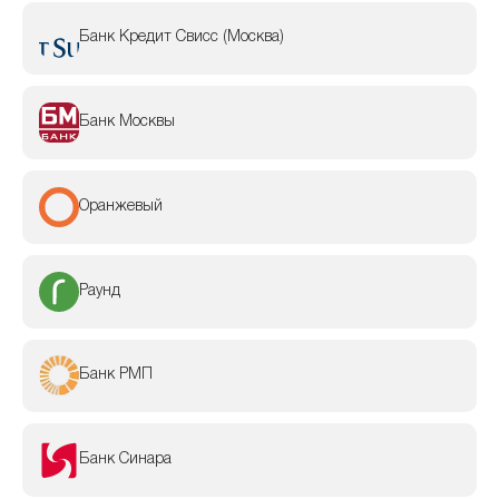
Банк Кредит Свисс (Москва)
Банк Москвы
Оранжевый
Раунд
Банк РМП
Банк Синара