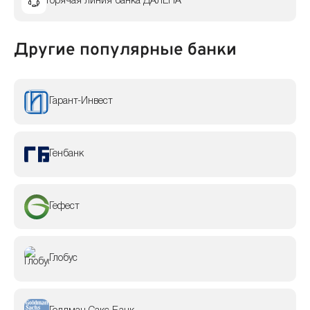
Горячая линия банка ДАЛЕНА
Другие популярные банки
Гарант-Инвест
Генбанк
Гефест
Глобус