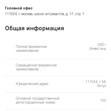
Головной офис
111024, г. москва, шоссе энтузиастов, д. 17, стр. 1
Общая информация
ООО «Мо
Полное фирменное
Инвестицион
наименование
Сокращённое фирменное
наименование
111024, г. Моск
Юридический адрес
Энтузиас
Основной государственный
10277
регистрационный номер