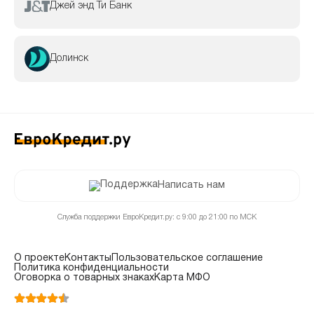
Джей энд Ти Банк
Долинск
Написать нам
Служба поддержки ЕвроКредит.ру: с 9:00 до 21:00 по МСК
О проекте
Контакты
Пользовательское соглашение
Политика конфиденциальности
Оговорка о товарных знаках
Карта МФО