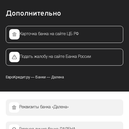
Дополнительно
Карточка банка на сайте ЦБ РФ
Подать жалобу на сайте Банка России
ЕвроКредит.ру
—
Банки
—
Далена
Реквизиты банка «Далена»