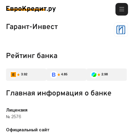
Гарант-Инвест
Рейтинг банка
3.92
4.85
2.98
Главная информация о банке
Лицензия
№ 2576
Официальный сайт