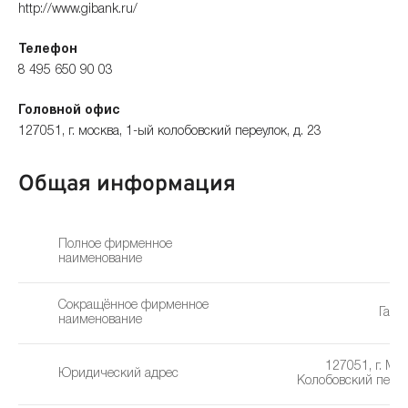
http://www.gibank.ru/
Телефон
8 495 650 90 03
Головной офис
127051, г. москва, 1-ый колобовский переулок, д. 23
Общая информация
Полное фирменное
наименование
Сокращённое фирменное
Гара
наименование
127051, г. Мо
Юридический адрес
Колобовский переул