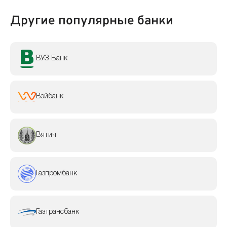
Другие популярные банки
ВУЗ-Банк
Вэйбанк
Вятич
Газпромбанк
Газтрансбанк