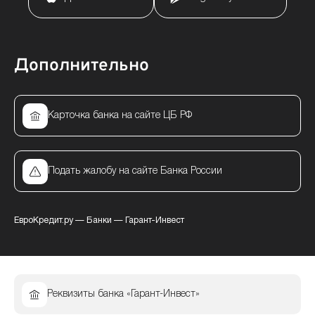
Дополнительно
Карточка банка на сайте ЦБ РФ
Подать жалобу на сайте Банка России
ЕвроКредит.ру
—
Банки
—
Гарант-Инвест
Реквизиты банка «Гарант-Инвест»