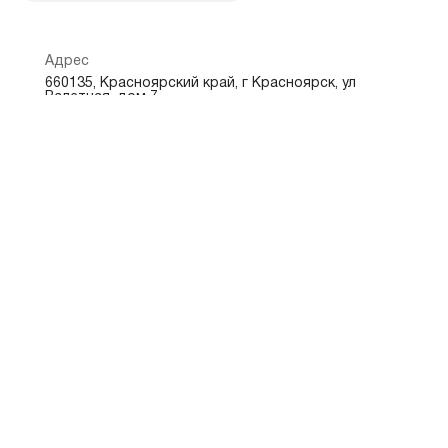
Адрес
660135, Красноярский край, г Красноярск, ул
Взлетная, дом 7
Режим работы
Обслуживание физических лиц
Пн. — Пт. 9:00 — 18:00
Сб. — Вс. выходной
Показать на карте
Скопировать адрес