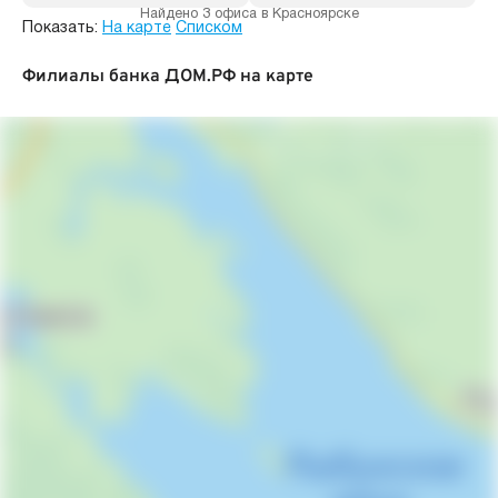
Найдено 3 офиса в Красноярске
Показать:
На карте
Списком
Филиалы банка ДОМ.РФ на карте