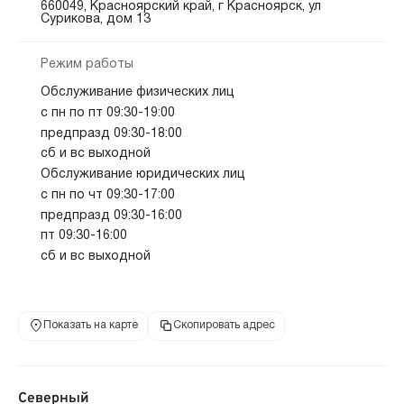
660049, Красноярский край, г Красноярск, ул
Сурикова, дом 13
Режим работы
Обслуживание физических лиц
с пн по пт 09:30-19:00
предпразд 09:30-18:00
сб и вс выходной
Обслуживание юридических лиц
с пн по чт 09:30-17:00
предпразд 09:30-16:00
пт 09:30-16:00
сб и вс выходной
Показать на карте
Скопировать адрес
Северный