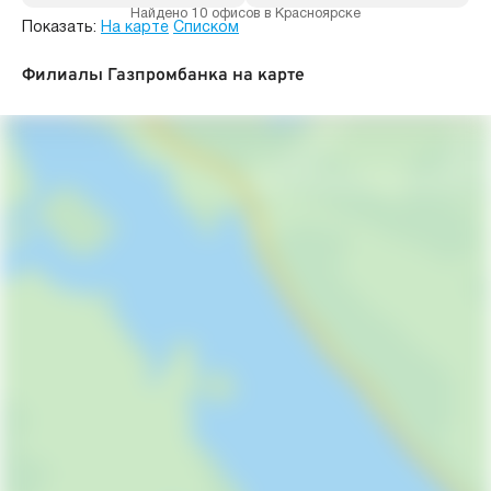
Найдено 10 офисов в Красноярске
Показать:
На карте
Списком
Филиалы Газпромбанка на карте