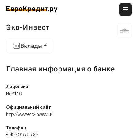
Эко-Инвест
2
Вклады
Главная информация о банке
Лицензия
№ 3116
Официальный сайт
http://www.eco-invest.ru/
Телефон
8 495 915 05 35