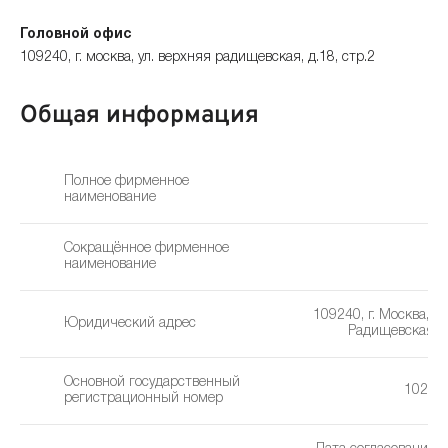
Головной офис
109240, г. москва, ул. верхняя радищевская, д.18, стр.2
Общая информация
Полное фирменное
наименование
Сокращённое фирменное
Э
наименование
109240, г. Москва, у
Юридический адрес
Радищевская, д
Основной государственный
10277
регистрационный номер