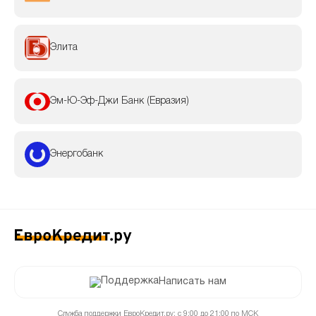
Элита
Эм-Ю-Эф-Джи Банк (Евразия)
Энергобанк
Написать нам
Служба поддержки ЕвроКредит.ру: с 9:00 до 21:00 по МСК