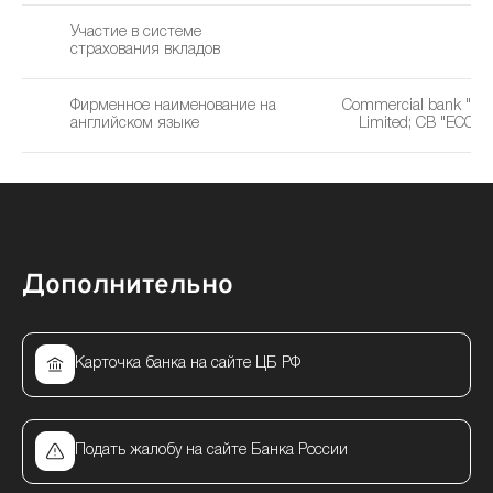
Участие в системе
страхования вкладов
Фирменное наименование на
Commercial bank "EC
английском языке
Limited; CB "ECO-I
Дополнительно
Карточка банка на сайте ЦБ РФ
Подать жалобу на сайте Банка России