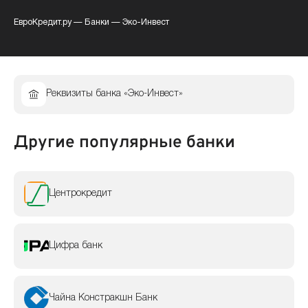
ЕвроКредит.ру
—
Банки
—
Эко-Инвест
Реквизиты банка «Эко-Инвест»
Другие популярные банки
Центрокредит
Цифра банк
Чайна Констракшн Банк