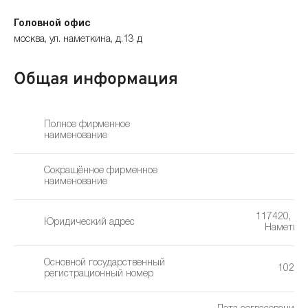
Головной офис
москва, ул. наметкина, д.13 д
Общая информация
Полное фирменное
наименование
Сокращённое фирменное
наименование
117420, г. М
Юридический адрес
Наметкина
Основной государственный
10277
регистрационный номер