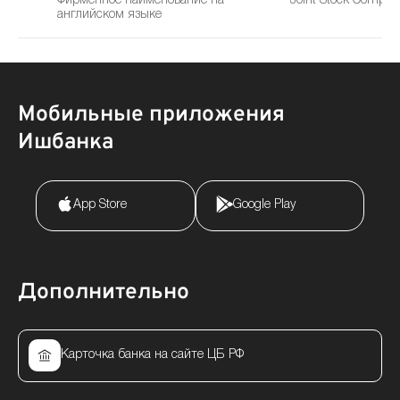
Фирменное наименование на
Joint Stock Compan
английском языке
Мобильные приложения
Ишбанка
App Store
Google Play
Дополнительно
Карточка банка на сайте ЦБ РФ