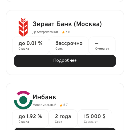
Зираат Банк (Москва)
До востребования
5.8
до 0.01 %
бессрочно
—
Ставка
Срок
Сумма, от
Подробнее
Инбанк
Максимальный
5.7
до 1.92 %
2 года
15 000 $
Ставка
Срок
Сумма, от