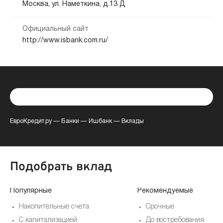
Москва, ул. Наметкина, д.13 Д
Официальный сайт
http://www.isbank.com.ru/
ЕвроКредит.ру
—
Банки
—
Ишбанк
—
Вклады
Подобрать вклад
Популярные
Рекомендуемые
Накопительные счета
Срочные
С капитализацией
До востребования