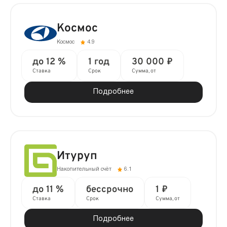
Космос
Космос
4.9
до 12 %
1 год
30 000 ₽
Ставка
Срок
Сумма, от
Подробнее
Итуруп
Накопительный счёт
6.1
до 11 %
бессрочно
1 ₽
Ставка
Срок
Сумма, от
Подробнее