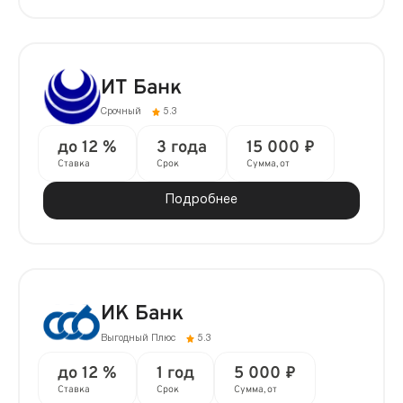
ИТ Банк
Срочный
5.3
до 12 %
3 года
15 000 ₽
Ставка
Срок
Сумма, от
Подробнее
ИК Банк
Выгодный Плюс
5.3
до 12 %
1 год
5 000 ₽
Ставка
Срок
Сумма, от