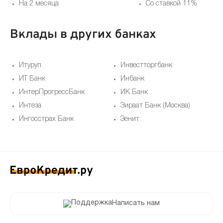
На 2 месяца
Со ставкой 11%
Вклады в других банках
Итуруп
Инвестторгбанк
ИТ Банк
Инбанк
ИнтерПрогрессБанк
ИК Банк
Интеза
Зираат Банк (Москва)
Ингосстрах Банк
Зенит
Написать нам