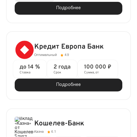
Подробнее
Кредит Европа Банк
Оптимальный
4.9
до 14 %
2 года
100 000 ₽
Ставка
Срок
Сумма, от
Подробнее
Кошелев-Банк
Казна
6.1