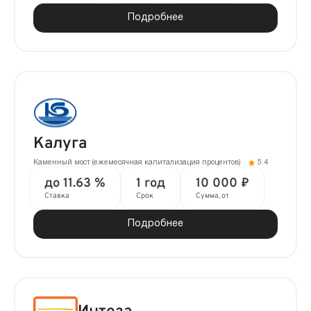
Подробнее
Калуга
Каменный мост (ежемесячная капитализация процентов)
5.4
до 11.63 %
1 год
10 000 ₽
Ставка
Срок
Сумма, от
Подробнее