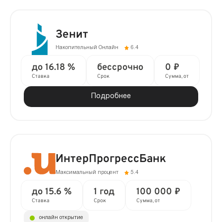
Зенит
Накопительный Онлайн
6.4
до 16.18 %
бессрочно
0 ₽
Ставка
Срок
Сумма, от
Подробнее
ИнтерПрогрессБанк
Максимальный процент
5.4
до 15.6 %
1 год
100 000 ₽
Ставка
Срок
Сумма, от
онлайн открытие