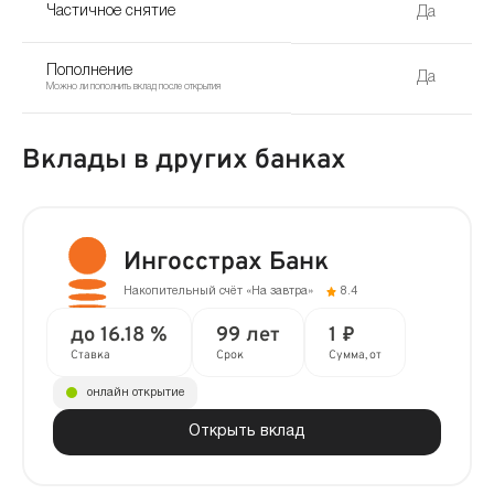
Частичное снятие
Да
Пополнение
Да
Можно ли пополнить вклад после открытия
Вклады в других банках
Ингосстрах Банк
Накопительный счёт «На завтра»
8.4
до 16.18 %
99 лет
1 ₽
Ставка
Срок
Сумма, от
онлайн открытие
Открыть вклад