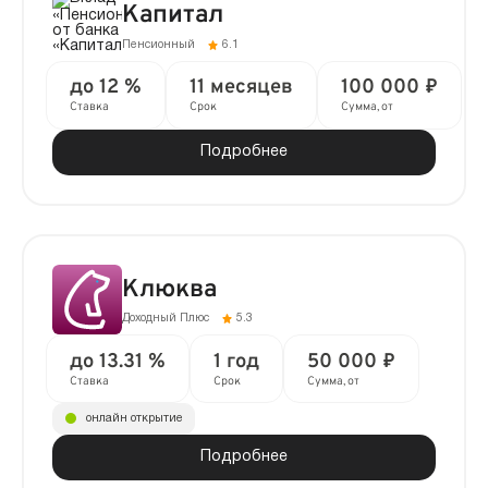
Капитал
Пенсионный
6.1
до 12 %
11 месяцев
100 000 ₽
Ставка
Срок
Сумма, от
Подробнее
Клюква
Доходный Плюс
5.3
до 13.31 %
1 год
50 000 ₽
Ставка
Срок
Сумма, от
онлайн открытие
Подробнее