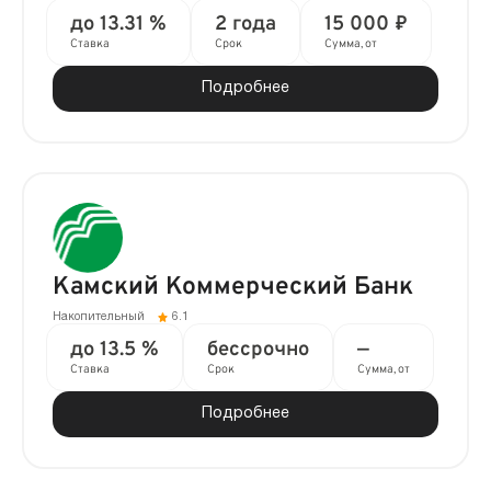
до 13.31 %
2 года
15 000 ₽
Ставка
Срок
Сумма, от
Подробнее
Камский Коммерческий Банк
Накопительный
6.1
до 13.5 %
бессрочно
—
Ставка
Срок
Сумма, от
Подробнее