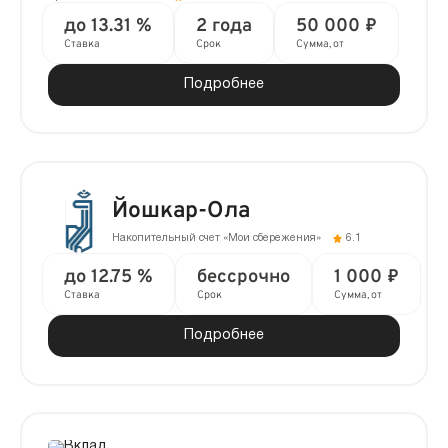
до 13.31 %
2 года
50 000 ₽
Ставка
Срок
Сумма, от
Подробнее
Йошкар-Ола
Накопительный счет «Мои сбережения»
6.1
до 12.75 %
бессрочно
1 000 ₽
Ставка
Срок
Сумма, от
Подробнее