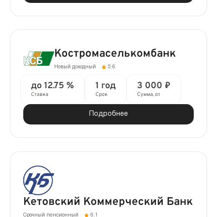
Костромаселькомбанк
Новый доходный
5.6
до 12.75 %
1 год
3 000 ₽
Ставка
Срок
Сумма, от
Подробнее
Кетовский Коммерческий Банк
Срочный пенсионный
6.1