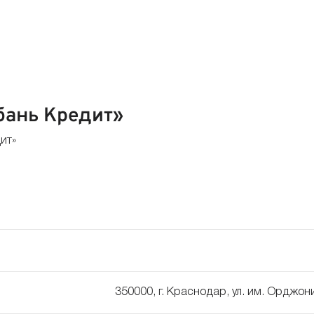
бань Кредит»
ит»
350000, г. Краснодар, ул. им. Орджон