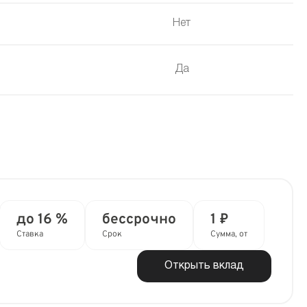
Нет
Да
до 16 %
бессрочно
1 ₽
Ставка
Срок
Сумма, от
Открыть вклад