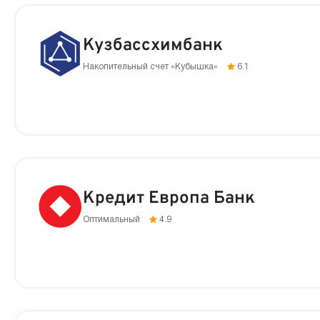
Кузбассхимбанк
Накопительный счет «Кубышка»
6.1
Кредит Европа Банк
Оптимальный
4.9