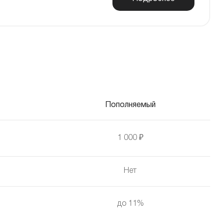
Пополняемый
1 000 ₽
Нет
до 11%