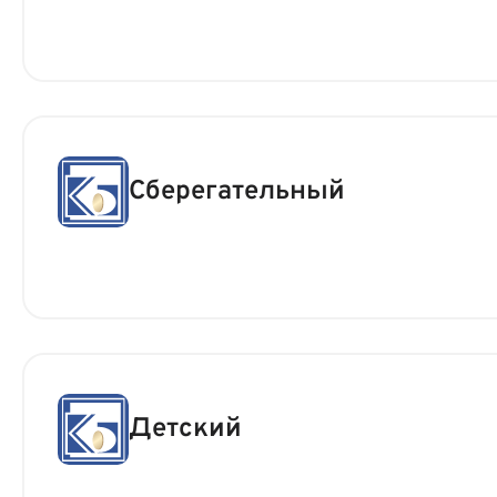
Сберегательный
Детский