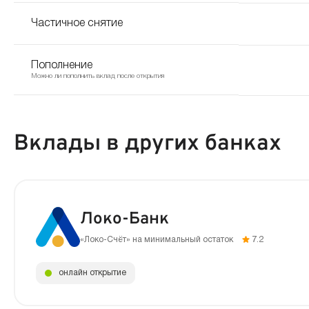
Частичное снятие
Пополнение
Можно ли пополнить вклад после открытия
Вклады в других банках
Локо-Банк
«Локо-Счёт» на минимальный остаток
7.2
онлайн открытие