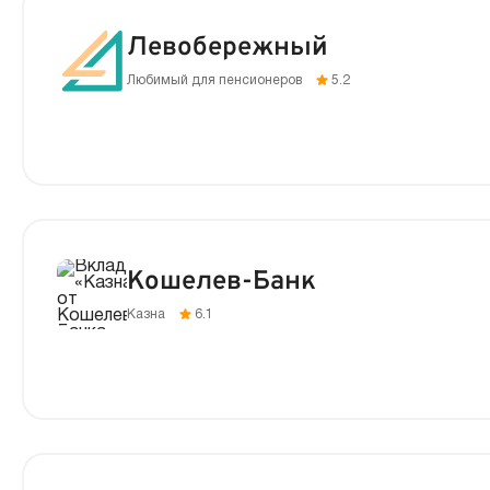
Левобережный
Любимый для пенсионеров
5.2
Кошелев-Банк
Казна
6.1