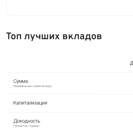
Топ лучших вкладов
Д
Сумма
Минимальная сумма вклада
Капитализация
Доходность
Процентов годовых