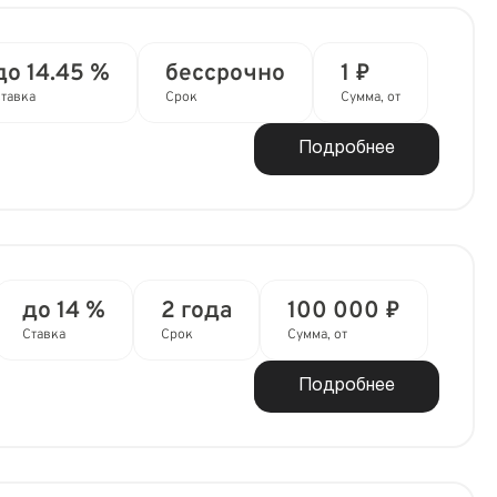
до 14.45 %
бессрочно
1 ₽
тавка
Срок
Сумма, от
Подробнее
до 14 %
2 года
100 000 ₽
Ставка
Срок
Сумма, от
Подробнее