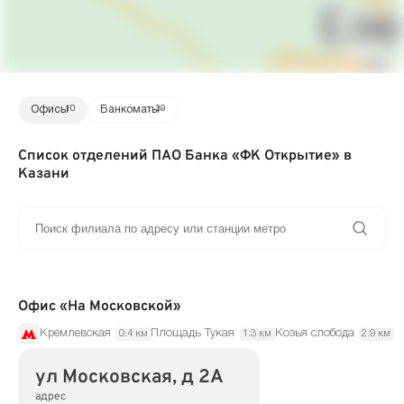
Офисы
10
Банкоматы
39
Список отделений ПАО Банка «ФК Открытие» в
Казани
Офис «На Московской»
Кремлевская
Площадь Тукая
Козья слобода
0.4 км
1.3 км
2.9 км
ул Московская, д 2А
адрес