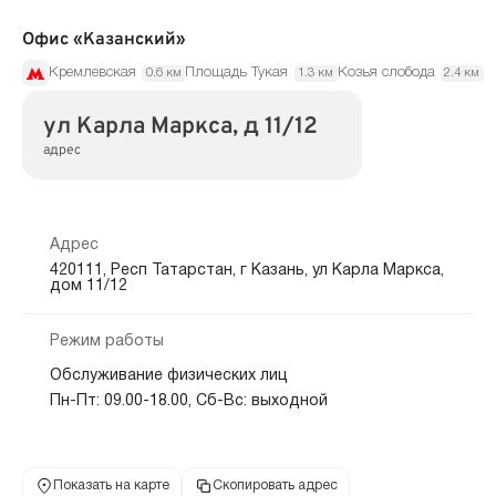
Офис «Казанский»
Кремлевская
Площадь Тукая
Козья слобода
0.6 км
1.3 км
2.4 км
ул Карла Маркса, д 11/12
адрес
Адрес
420111, Респ Татарстан, г Казань, ул Карла Маркса,
дом 11/12
Режим работы
Обслуживание физических лиц
Пн-Пт: 09.00-18.00, Сб-Вс: выходной
Показать на карте
Скопировать адрес