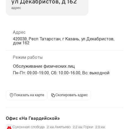
ул Декабристов, д 162
адрес
Адрес
420039, Респ Татарстан, г Казань, ул Декабристов,
дом 162
Режим работы
Обслуживание физических лиц
Пн-Пт: 09.00-19.00, Сб: 10.00-16.00, Вс: выходной
Показать на карте
Скопировать адрес
Офис «На Гвардейской»
Суконная слобода
Аметьево
Горки
2 км
2.2 км
2.9 км