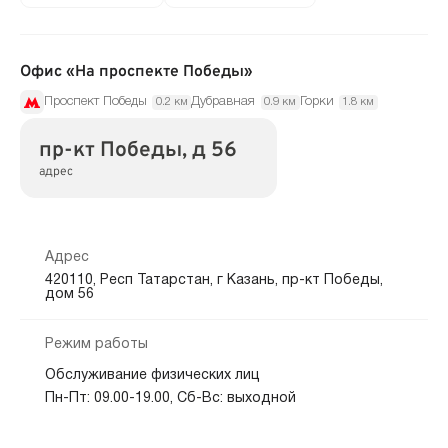
Офис «На проспекте Победы»
Проспект Победы
Дубравная
Горки
0.2 км
0.9 км
1.8 км
пр-кт Победы, д 56
адрес
Адрес
420110, Респ Татарстан, г Казань, пр-кт Победы,
дом 56
Режим работы
Обслуживание физических лиц
Пн-Пт: 09.00-19.00, Сб-Вс: выходной