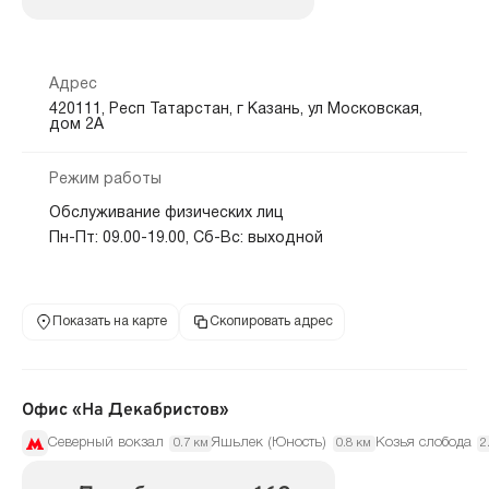
Адрес
420111, Респ Татарстан, г Казань, ул Московская,
дом 2А
Режим работы
Обслуживание физических лиц
Пн-Пт: 09.00-19.00, Сб-Вс: выходной
Показать на карте
Скопировать адрес
Офис «На Декабристов»
Северный вокзал
Яшьлек (Юность)
Козья слобода
0.7 км
0.8 км
2