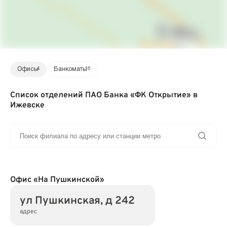
Офисы
4
Банкоматы
16
Список отделений ПАО Банка «ФК Открытие» в
Ижевске
Офис «На Пушкинской»
ул Пушкинская, д 242
адрес