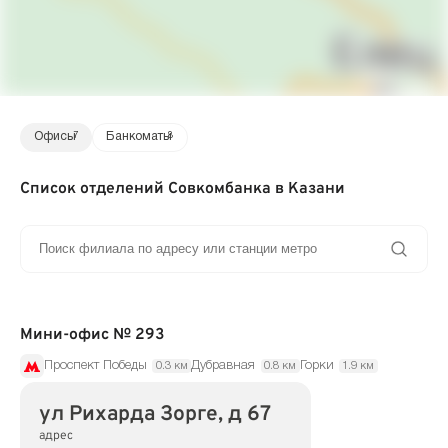
Офисы
7
Банкоматы
8
Список отделений Совкомбанка в Казани
Мини-офис № 293
Проспект Победы
Дубравная
Горки
0.3 км
0.8 км
1.9 км
ул Рихарда Зорге, д 67
адрес