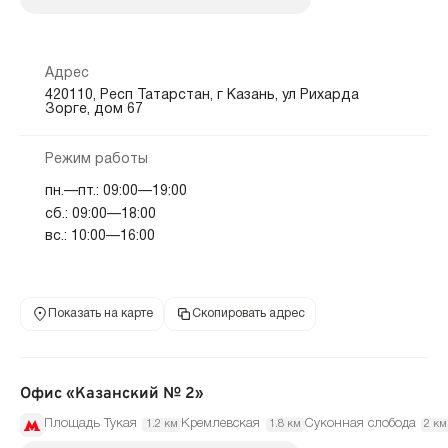
Адрес
420110, Респ Татарстан, г Казань, ул Рихарда
Зорге, дом 67
Режим работы
пн.—пт.: 09:00—19:00
сб.: 09:00—18:00
вс.: 10:00—16:00
Показать на карте
Скопировать адрес
Офис «Казанский № 2»
Площадь Тукая
Кремлевская
Суконная слобода
1.2 км
1.8 км
2 км