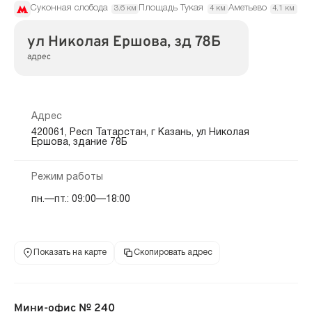
Суконная слобода
Площадь Тукая
Аметьево
3.6 км
4 км
4.1 км
ул Николая Ершова, зд 78Б
адрес
Адрес
420061, Респ Татарстан, г Казань, ул Николая
Ершова, здание 78Б
Режим работы
пн.—пт.: 09:00—18:00
Показать на карте
Скопировать адрес
Мини-офис № 240