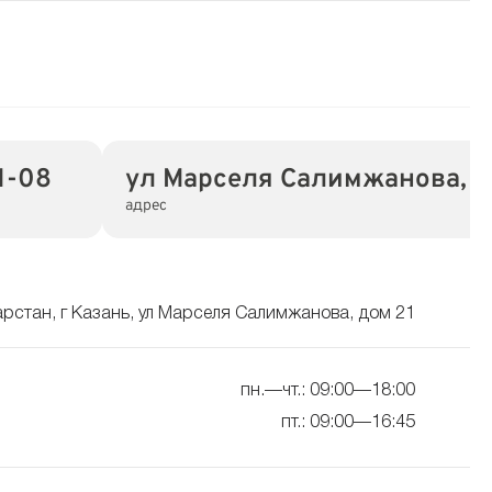
1-08
ул Марселя Салимжанова, д
адрес
арстан, г Казань, ул Марселя Салимжанова, дом 21
пн.—чт.: 09:00—18:00
пт.: 09:00—16:45