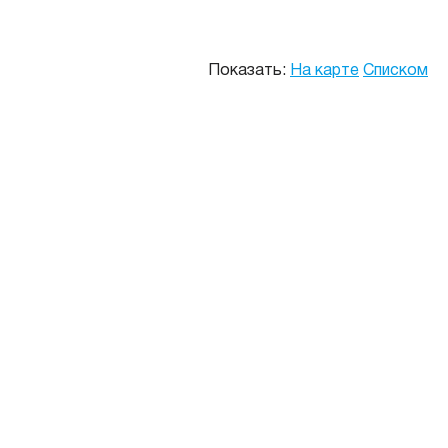
Показать:
На карте
Списком