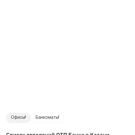
Офисы
4
Банкоматы
1