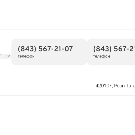
(843) 567-21-07
(843) 567-2
телефон
телефон
2.1 км
420107, Респ Тат