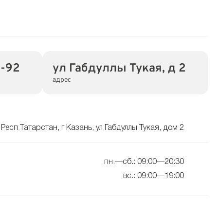
5-92
ул Габдуллы Тукая, д 2
адрес
 Респ Татарстан, г Казань, ул Габдуллы Тукая, дом 2
пн.—сб.: 09:00—20:30
вс.: 09:00—19:00