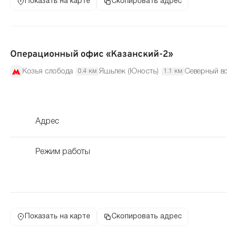
Показать на карте
Скопировать адрес
Операционный офис «Казанский-2»
Козья слобода
Яшьлек (Юность)
Северный в
0.4 км
1.1 км
Адрес
Режим работы
Показать на карте
Скопировать адрес