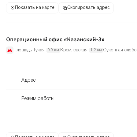
Показать на карте
Скопировать адрес
Операционный офис «Казанский-3»
Площадь Тукая
Кремлевская
Суконная слобо
0.9 км
1.2 км
Адрес
Режим работы