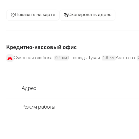
Показать на карте
Скопировать адрес
Кредитно-кассовый офис
Суконная слобода
Площадь Тукая
Аметьево
0.4 км
1.6 км
Адрес
Режим работы