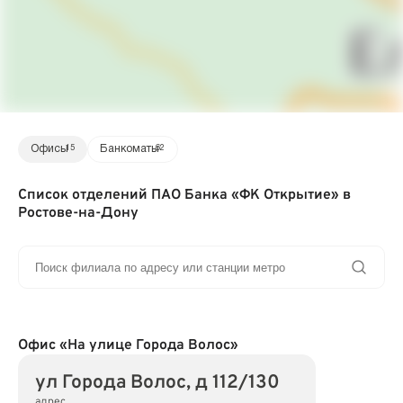
Офисы
15
Банкоматы
62
Список отделений ПАО Банка «ФК Открытие» в
Ростове-на-Дону
Офис «На улице Города Волос»
ул Города Волос, д 112/130
адрес