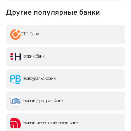
Другие популярные банки
ОТП Банк
Норвик банк
Первоуральскбанк
Первый Дортрансбанк
Первый инвестиционный банк