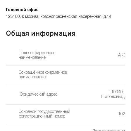
Головной офис
123100, г. москва, краснопресненская набережная, д.14
Общая информация
Полное фирменное
АКБ «
наименование
Сокращённое фирменное
наименование
119049, г. М
Юридический адрес
Шаболовка, д. 1
Основной государственный
10277
регистрационный номер