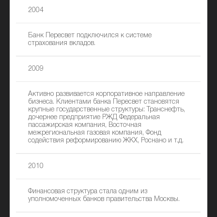
2004
Банк Пересвет подключился к системе
страхования вкладов.
2009
Активно развивается корпоративное направление
бизнеса. Клиентами банка Пересвет становятся
крупные государственные структуры: Транснефть,
дочернее предприятие РЖД Федеральная
пассажирская компания, Восточная
межрегиональная газовая компания, Фонд
содействия реформированию ЖКХ, Роснано и т.д.
2010
Финансовая структура стала одним из
уполномоченных банков правительства Москвы.