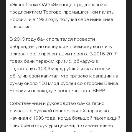
«Экспобанк» ОАО «Экспоцентр», дочерним
предприятием Торгово-промышленной палаты
России, и в 1993 году получил своё нынешнее
название.
В 2015 году банк попытался провести
ребрендинг, но вернулся к прежнему логотипу
вскоре после презентации нового. В 2016-2017
годах банк пережил кризис, обнаружив
недостачу в 103,6 млрд рублей и фактически
обнулив свой капитал, что привело к санации на
сумму около 100 млрд рублей со стороны Банка
России и переходу в собственность ВБРР.
Собственники и руководство банка тесно
связаны с Русской православной церковью,
начиная с 1993 года, когда большой пакет акций
приобрели структуры церкви, что значительно