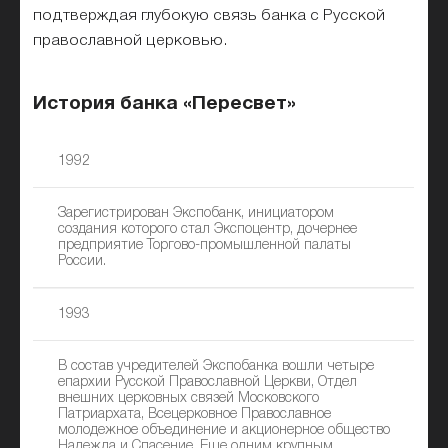
подтверждая глубокую связь банка с Русской
православной церковью.
История банка «Пересвет»
1992
Зарегистрирован Экспобанк, инициатором
создания которого стал Экспоцентр, дочернее
предприятие Торгово-промышленной палаты
России.
1993
В состав учредителей Экспобанка вошли четыре
епархии Русской Православной Церкви, Отдел
внешних церковных связей Московского
Патриархата, Всецерковное Православное
молодежное объединение и акционерное общество
Надежда и Спасение. Еще одним крупным