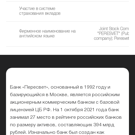
Участие в системе
страхования вкладов
Joint Stock Comme
Фирменное наименование на
"PERESVET" (Public j
английском языке
company); Peresvet B
Банк «Пересвет», основанный в 1992 году и
базирующийся в Москве, является российским
акционерным коммерческим банком с базовой
лицензией ЦБ РФ. На 1 октября 2021 года банк
занимал 27 место в
рейтинге российских банков
по размеру активов
, составляющих 394 млрд
рублей. Изначально банк был создан как