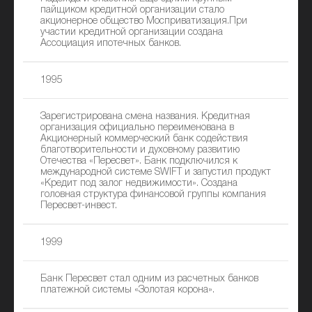
пайщиком кредитной организации стало
акционерное общество Мосприватизация.При
участии кредитной организации создана
Ассоциация ипотечных банков.
1995
Зарегистрирована смена названия. Кредитная
организация официально переименована в
Акционерный коммерческий банк содействия
благотворительности и духовному развитию
Отечества «Пересвет». Банк подключился к
международной системе SWIFT и запустил продукт
«Кредит под залог недвижимости». Создана
головная структура финансовой группы компания
Пересвет-инвест.
1999
Банк Пересвет стал одним из расчетных банков
платежной системы «Золотая корона».