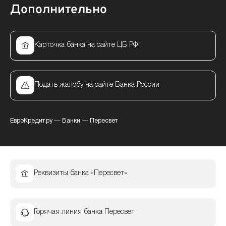
Дополнительно
Карточка банка на сайте ЦБ РФ
Подать жалобу на сайте Банка России
ЕвроКредит.ру
—
Банки
—
Пересвет
Реквизиты банка «Пересвет»
Горячая линия банка Пересвет