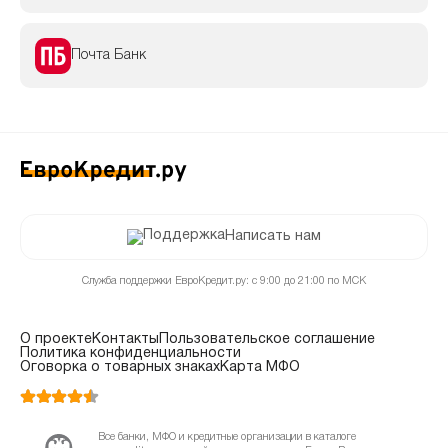
Почта Банк
Написать нам
Служба поддержки ЕвроКредит.ру: с 9:00 до 21:00 по МСК
О проекте
Контакты
Пользовательское соглашение
Политика конфиденциальности
Оговорка о товарных знаках
Карта МФО
Все банки, МФО и кредитные организации в каталоге