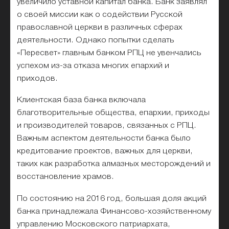
увеличило уставной капитал банка. Банк заявлял
о своей миссии как о содействии Русской
православной церкви в различных сферах
деятельности. Однако попытки сделать
«Пересвет» главным банком РПЦ не увенчались
успехом из-за отказа многих епархий и
приходов.
Клиентская база банка включала
благотворительные общества, епархии, приходы
и производителей товаров, связанных с РПЦ.
Важным аспектом деятельности банка было
кредитование проектов, важных для церкви,
таких как разработка алмазных месторождений и
восстановление храмов.
По состоянию на 2016 год, большая доля акций
банка принадлежала Финансово-хозяйственному
управлению Московского патриархата,