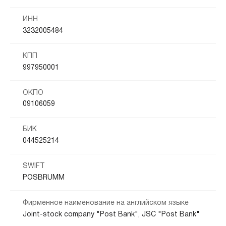
ИНН
3232005484
КПП
997950001
ОКПО
09106059
БИК
044525214
SWIFT
POSBRUMM
Фирменное наименование на английском языке
Joint-stock company "Post Bank", JSC "Post Bank"