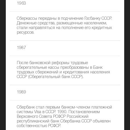
1963
Сберкассы переданы в подчинение Госбанку СССР.
Денежные средства, размещенные населением,
стали направляться на пополнение его кредитных
ресурсов.
1987
После банковской реформы трудовые
сберегательные кассы преобразованы в Банк
трудовых сбережений и кредитования населения
СССР (Сберегательный банк СССР).
1989
Сбербанк стал первым банком-членом платежной
системы Visa в СССР. 1990. Постановлением
Верховного Совета РСФСР Российский
республиканский банк Сбербанка СССР объявлен
собственностью РСФСР.