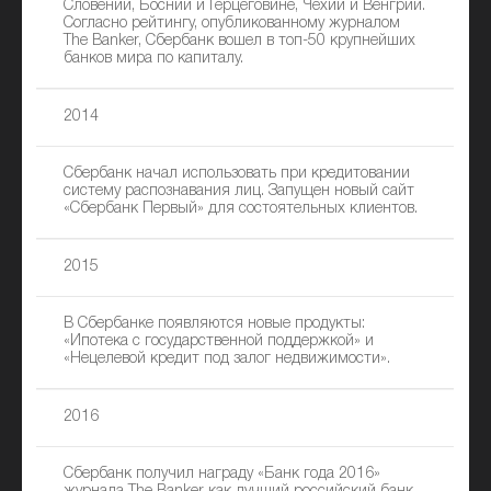
Словении, Боснии и Герцеговине, Чехии и Венгрии.
Согласно рейтингу, опубликованному журналом
The Banker, Сбербанк вошел в топ-50 крупнейших
банков мира по капиталу.
2014
Сбербанк начал использовать при кредитовании
систему распознавания лиц. Запущен новый сайт
«Сбербанк Первый» для состоятельных клиентов.
2015
В Сбербанке появляются новые продукты:
«Ипотека с государственной поддержкой» и
«Нецелевой кредит под залог недвижимости».
2016
Сбербанк получил награду «Банк года 2016»