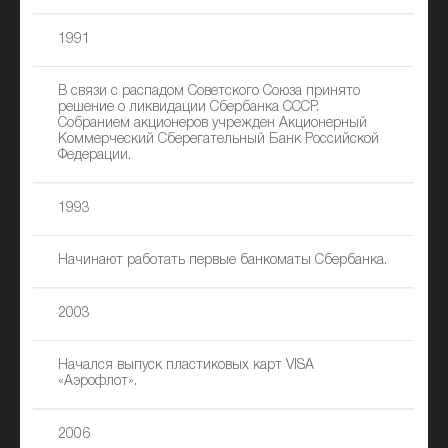
1991
В связи с распадом Советского Союза принято
решение о ликвидации Сбербанка СССР.
Собранием акционеров учрежден Акционерный
Коммерческий Сберегательный Банк Российской
Федерации.
1993
Начинают работать первые банкоматы Сбербанка.
2003
Начался выпуск пластиковых карт VISA
«Аэрофлот».
2006