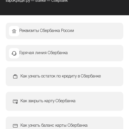
ЕвроКредит.ру
—
Банки
—
Сбербанк
Реквизиты Сбербанка России
Горячая линия Сбербанка
Как узнать остаток по кредиту в Сбербанке
Как закрыть карту Сбербанка
Как узнать баланс карты Сбербанка