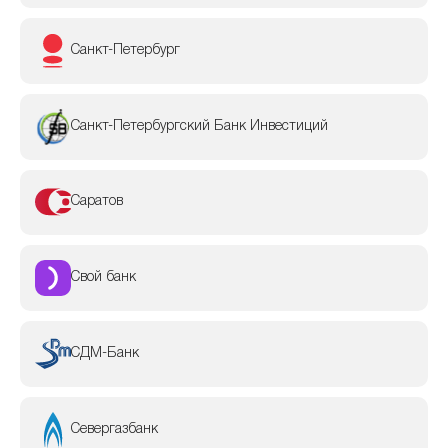
Санкт-Петербург
Санкт-Петербургский Банк Инвестиций
Саратов
Свой банк
СДМ-Банк
Севергазбанк