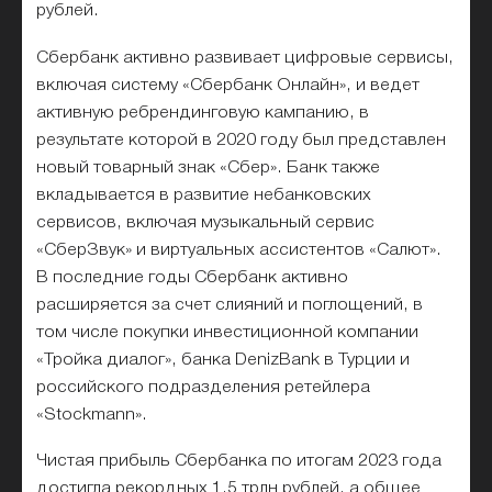
рублей.
Сбербанк активно развивает цифровые сервисы,
включая систему «Сбербанк Онлайн», и ведет
активную ребрендинговую кампанию, в
результате которой в 2020 году был представлен
новый товарный знак «Сбер». Банк также
вкладывается в развитие небанковских
сервисов, включая музыкальный сервис
«СберЗвук» и виртуальных ассистентов «Салют».
В последние годы Сбербанк активно
расширяется за счет слияний и поглощений, в
том числе покупки инвестиционной компании
«Тройка диалог», банка DenizBank в Турции и
российского подразделения ретейлера
«Stockmann».
Чистая прибыль Сбербанка по итогам 2023 года
достигла рекордных 1,5 трлн рублей, а общее