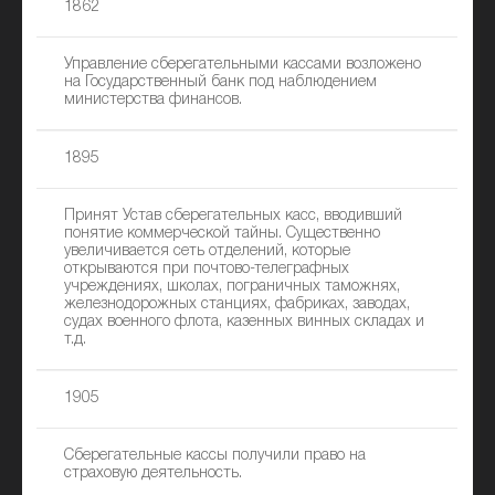
1862
Управление сберегательными кассами возложено
на Государственный банк под наблюдением
министерства финансов.
1895
Принят Устав сберегательных касс, вводивший
понятие коммерческой тайны. Существенно
увеличивается сеть отделений, которые
открываются при почтово-телеграфных
учреждениях, школах, пограничных таможнях,
железнодорожных станциях, фабриках, заводах,
судах военного флота, казенных винных складах и
т.д.
1905
Сберегательные кассы получили право на
страховую деятельность.