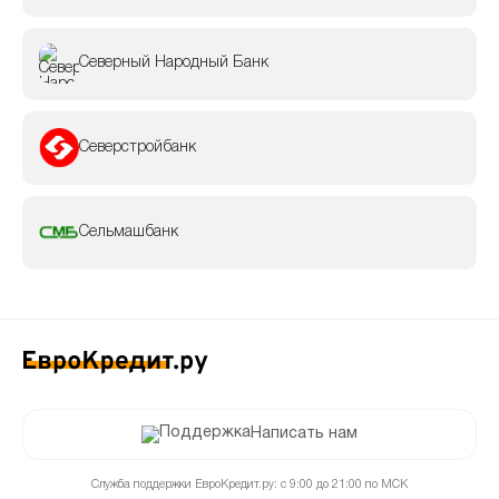
Северный Народный Банк
Северстройбанк
Сельмашбанк
Написать нам
Служба поддержки ЕвроКредит.ру: с 9:00 до 21:00 по МСК