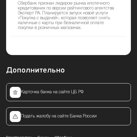
Сбербанк признан лидером рынка ипотечного
кредитования по версии рейтингового агентства
Эксперт РА. Планируется запуск новой услуги
«Покупка с выдачей», которая позволяет снять
наличные с карты при безналичной оплате
покупки в розничных магазинах.
Дополнительно
Карточка банка на сайте ЦБ РФ
Подать жалобу на сайте Банка России