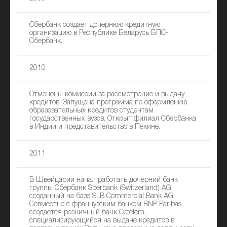
Сбербанк создает дочернюю кредитную
организацию в Республике Беларусь БПС-
Сбербанк.
2010
Отменены комиссии за рассмотрение и выдачу
кредитов. Запущена программа по оформлению
образовательных кредитов студентам
государственных вузов. Открыт филиал Сбербанка
в Индии и представительство в Пекине.
2011
В Швейцарии начал работать дочерний банк
группы Сбербанк Sberbank (Switzerland) AG,
созданный на базе SLB Commercial Bank AG.
Совместно с французским банком BNP Paribas
создается розничный банк Cetelem,
специализирующийся на выдаче кредитов в