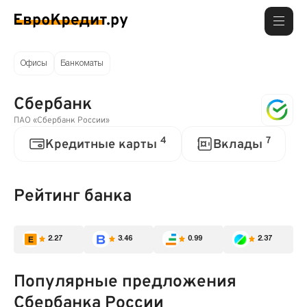
Офисы
Банкоматы
Сбербанк
ПАО «Сбербанк России»
4
7
Кредитные карты
Вклады
Рейтинг банка
2.27
3.46
0.99
2.37
Популярные предложения
Сбербанка России