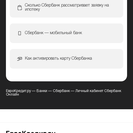
Сколько Сбербанк рассматривает заявку на
ипотеку
Сбербанк — мобильный банк
Как активировать карту Сбербанка
ЕвроКредит.ру
—
Банки
—
Сбербанк
—
Личный кабинет Сбербанк
Онлайн