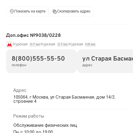
Показать на карте
Скопировать адрес
Доп.офис №9038/0228
Курская
Курская
Курская
0.7 км
0.7 км
0.8 км
8(800)555-55-50
ул Старая Басман
телефон
адрес
Адрес
105064, г Москва, ул Старая Басманная, дом 14/2,
строение 4
Режим работы
Обслуживание физических лиц
Пн.:с 10:00 до 19:00