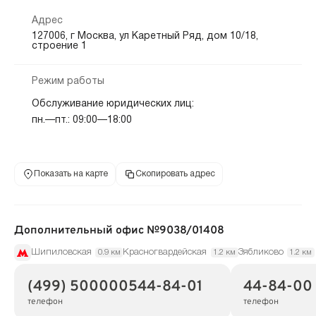
Адрес
127006, г Москва, ул Каретный Ряд, дом 10/18,
строение 1
Режим работы
Обслуживание юридических лиц:
пн.—пт.: 09:00—18:00
Показать на карте
Скопировать адрес
Дополнительный офис №9038/01408
Шипиловская
Красногвардейская
Зябликово
0.9 км
1.2 км
1.2 км
(499) 500000544-84-01
44-84-00
телефон
телефон