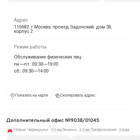
Адрес
115682, г Москва, проезд Задонский, дом 36,
корпус 2
Режим работы
Обслуживание физических лиц:
пн.—пт.: 09:30—19:00
сб.: 09:30—14:00
Показать на карте
Скопировать адрес
Дополнительный офис №9038/01045
Новые Черемушки
Зюзино
Профсоюзная
1.1 км
1.1 км
1.4 км