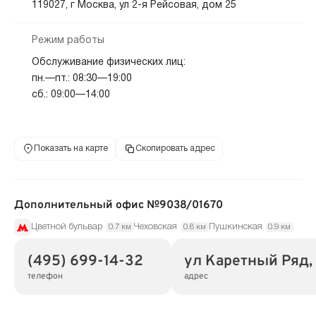
119027, г Москва, ул 2-я Рейсовая, дом 25
Режим работы
Обслуживание физических лиц:
пн.—пт.: 08:30—19:00
сб.: 09:00—14:00
Показать на карте
Скопировать адрес
Дополнительный офис №9038/01670
Цветной бульвар
Чеховская
Пушкинская
0.7 км
0.8 км
0.9 км
(495) 699-14-32
ул Каретный Ряд, д
телефон
адрес