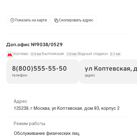
Показать на карте
Скопировать адрес
Доп.офис №9038/0529
Коптево
Балтийская
Водный стадион
0.4 км
1.9 км
2.1 км
8(800)555-55-50
ул Коптевская, д
телефон
адрес
Адрес
125239, г Москва, ул Коптевская, дом 83, корпус 2
Режим работы
Обслуживание физических лиц