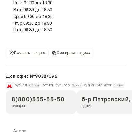
Пн.:с 09:30 до 18:30
Вт.:с 09:30 до 18:30
Ср.:с 09:30 до 18:30
Чт.:с 09:30 до 18:30
Пт.:с 09:30 до 18:30
Показать на карте
Скопировать адрес
Доп.офис №9038/096
Трубная
Цветной бульвар
Кузнецкий мост
0.1 км
0.5 км
0.7 км
8(800)555-55-50
б-р Петровский,
телефон
адрес
Адрес