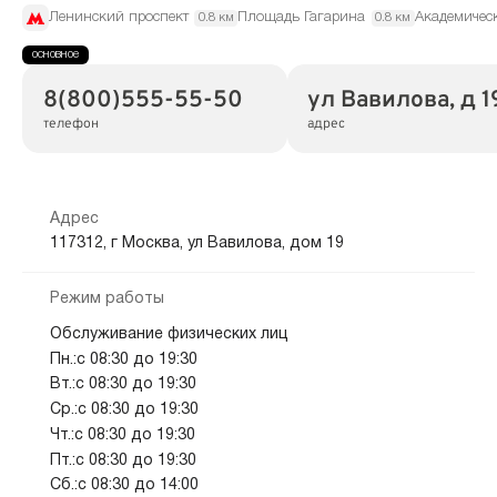
Ленинский проспект
Площадь Гагарина
Академичес
0.8 км
0.8 км
8(800)555-55-50
ул Вавилова, д 1
телефон
адрес
Адрес
117312, г Москва, ул Вавилова, дом 19
Режим работы
Обслуживание физических лиц
Пн.:с 08:30 до 19:30
Вт.:с 08:30 до 19:30
Ср.:с 08:30 до 19:30
Чт.:с 08:30 до 19:30
Пт.:с 08:30 до 19:30
Сб.:с 08:30 до 14:00