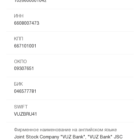
1026600001042
ИНН
6608007473
КПП
667101001
ОКПО
09307651
БИК
046577781
SWIFT
VUZBRU41
Фирменное наименование на английском языке
Joint Stock Company "VUZ Bank", "VUZ Bank" JSC