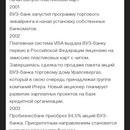
2001
ВУЗ-банк запустил программу торгового
эквайринга и начал установку собственных
банкоматов.
2002
Платежная система VISA выдала ВУЗ-банку
первую в Российской Федерации лицензию на
эмиссию пластиковых карт с чипом.
Завершилась сделка по продаже пакета акций
ВУЗ-банка торговому дому Уралсевергаз,
который в свою очередь принадлежал группе
компаний Итера. Новый акционер планирует
развитие зарплатных проектов на базе
кредитной организации.
2003
Пробизнесбанк приобрел 94,5% акций ВУЗ-
банка. Приоритетным направлением становится