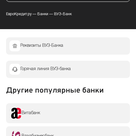
ЕвроКредит.ру
—
Банки
—
ВУЗ-Банк
Реквизиты ВУЗ-Банка
Горячая линия ВУЗ-банка
Другие популярные банки
Витабанк