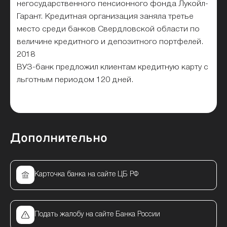
негосударственного пенсионного фонда Лукойл-
Гарант. Кредитная организация заняла третье
место среди банков Свердловской области по
величине кредитного и депозитного портфелей.
2018
ВУЗ-банк предложил клиентам кредитную карту с
льготным периодом 120 дней.
Дополнительно
Карточка банка на сайте ЦБ РФ
Подать жалобу на сайте Банка России