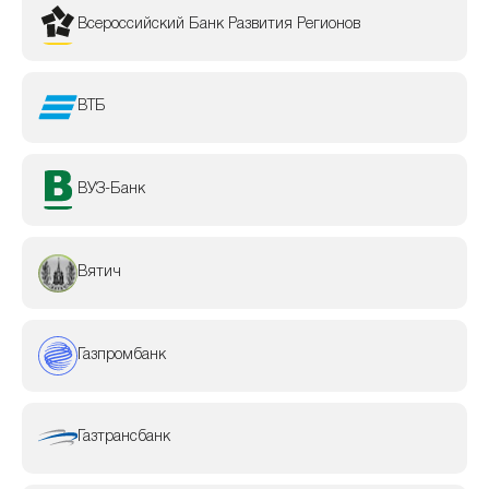
Всероссийский Банк Развития Регионов
ВТБ
ВУЗ-Банк
Вятич
Газпромбанк
Газтрансбанк