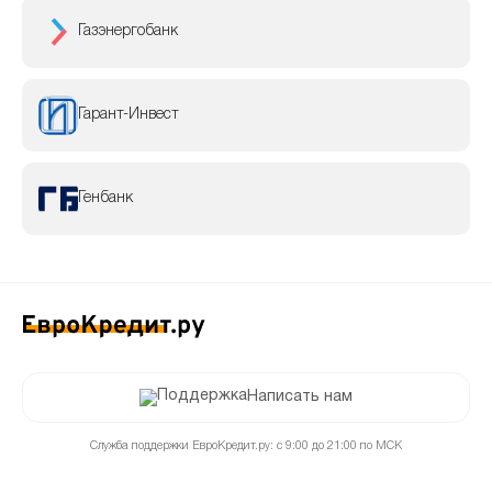
Газэнергобанк
Гарант-Инвест
Генбанк
Написать нам
Служба поддержки ЕвроКредит.ру: с 9:00 до 21:00 по МСК