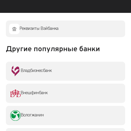
Реквизиты Вэйбанка
Другие популярные банки
Владбизнесбанк
Внешфинбанк
Вологжанин