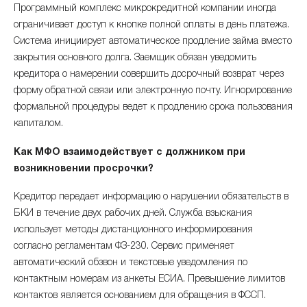
Программный комплекс микрокредитной компании иногда
ограничивает доступ к кнопке полной оплаты в день платежа.
Система инициирует автоматическое продление займа вместо
закрытия основного долга. Заемщик обязан уведомить
кредитора о намерении совершить досрочный возврат через
форму обратной связи или электронную почту. Игнорирование
формальной процедуры ведет к продлению срока пользования
капиталом.
Как МФО взаимодействует с должником при
возникновении просрочки?
Кредитор передает информацию о нарушении обязательств в
БКИ в течение двух рабочих дней. Служба взыскания
использует методы дистанционного информирования
согласно регламентам ФЗ-230. Сервис применяет
автоматический обзвон и текстовые уведомления по
контактным номерам из анкеты ЕСИА. Превышение лимитов
контактов является основанием для обращения в ФССП.