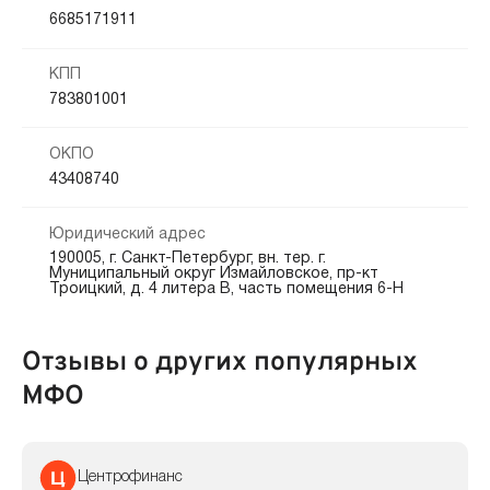
6685171911
КПП
783801001
ОКПО
43408740
Юридический адрес
190005, г. Санкт-Петербург, вн. тер. г.
Муниципальный округ Измайловское, пр-кт
Троицкий, д. 4 литера В, часть помещения 6-Н
Отзывы о других популярных
МФО
Центрофинанс