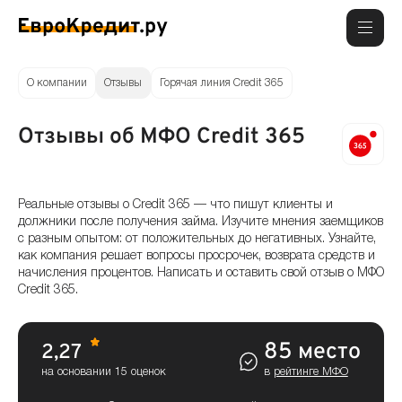
О компании
Отзывы
Горячая линия Credit 365
Отзывы об МФО Credit 365
Реальные отзывы о Credit 365 — что пишут клиенты и
должники после получения займа. Изучите мнения заемщиков
с разным опытом: от положительных до негативных. Узнайте,
как компания решает вопросы просрочек, возврата средств и
начисления процентов. Написать и оставить свой отзыв о МФО
Credit 365.
85 место
2,27
на основании 15 оценок
в
рейтинге МФО