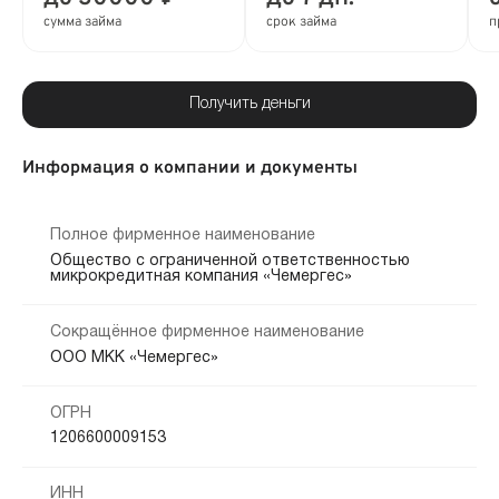
сумма займа
срок займа
п
Получить деньги
Информация о компании и документы
Полное фирменное наименование
Общество с ограниченной ответственностью
микрокредитная компания «Чемергес»
Сокращённое фирменное наименование
ООО МКК «Чемергес»
ОГРН
1206600009153
ИНН