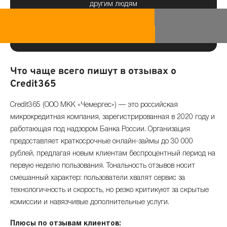
другим людям
Что чаще всего пишут в отзывах о
Credit365
Credit365 (ООО МКК «Чемергес») — это российская
микрокредитная компания, зарегистрированная в 2020 году и
работающая под надзором Банка России. Организация
предоставляет краткосрочные онлайн-займы до 30 000
рублей, предлагая новым клиентам беспроцентный период на
первую неделю пользования. Тональность отзывов носит
смешанный характер: пользователи хвалят сервис за
технологичность и скорость, но резко критикуют за скрытые
комиссии и навязчивые дополнительные услуги.
Плюсы по отзывам клиентов: