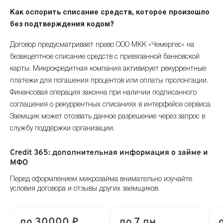
Как оспорить списание средств, которое произошло
без подтверждения кодом?
Договор предусматривает право ООО МКК «Чемергес» на
безакцептное списание средств с привязанной банковской
карты. Микрокредитная компания активирует рекуррентные
платежи для погашения процентов или оплаты пролонгации.
Финансовая операция законна при наличии подписанного
соглашения о рекуррентных списаниях в интерфейсе сервиса.
Заемщик может отозвать данное разрешение через запрос в
службу поддержки организации.
Credit 365: дополнительная информация о займе и
МФО
Перед оформлением микрозайма внимательно изучайте
условия договора и отзывы других заемщиков.
до 30000 ₽
до 7 дн.