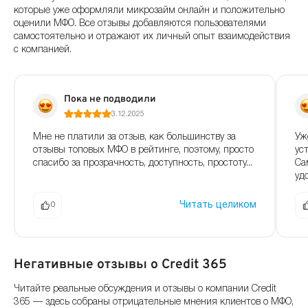
которые уже оформляли микрозайм онлайн и положительно
оценили МФО. Все отзывы добавляются пользователями
самостоятельно и отражают их личный опыт взаимодействия
с компанией.
Пока не подводили
3.12.2025
Мне не платили за отзыв, как большинству за
Уж
отзывы топовых МФО в рейтинге, поэтому, просто
ус
спасибо за прозрачность, доступность, простоту...
Са
удо
Читать целиком
0
Негативные отзывы о Credit 365
Читайте реальные обсуждения и отзывы о компании Credit
365 — здесь собраны отрицательные мнения клиентов о МФО,