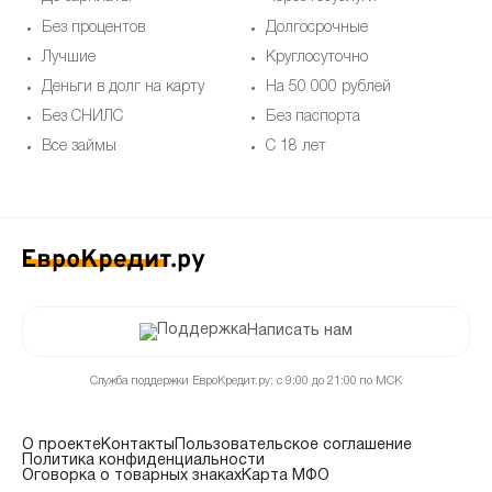
Без процентов
Долгосрочные
Лучшие
Круглосуточно
Деньги в долг на карту
На 50 000 рублей
Без СНИЛС
Без паспорта
Все займы
С 18 лет
Написать нам
Служба поддержки ЕвроКредит.ру: с 9:00 до 21:00 по МСК
О проекте
Контакты
Пользовательское соглашение
Политика конфиденциальности
Оговорка о товарных знаках
Карта МФО