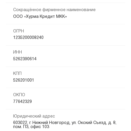
Сокращённое фирменное наименование
ООО «Хурма Кредит МКК»
ОГРН
1235200008240
ИНН
5262390614
КПП
526201001
ОКПО
77642329
Юридический адрес
603022, г. Нижний Новгород, ул. Окский Съезд, д. 8,
пом. П3, офис 103