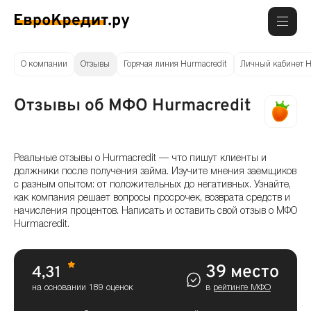
О компании
Отзывы
Горячая линия Hurmacredit
Личный кабинет H
Отзывы об МФО Hurmacredit
Реальные отзывы о Hurmacredit — что пишут клиенты и
должники после получения займа. Изучите мнения заемщиков
с разным опытом: от положительных до негативных. Узнайте,
как компания решает вопросы просрочек, возврата средств и
начисления процентов. Написать и оставить свой отзыв о МФО
Hurmacredit.
39 место
4,31
на основании 189 оценок
в
рейтинге МФО