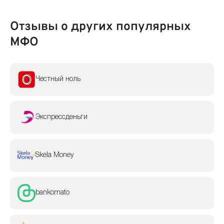
Отзывы о других популярных
МФО
Честный ноль
Экспрессденьги
Skela Money
bankomato