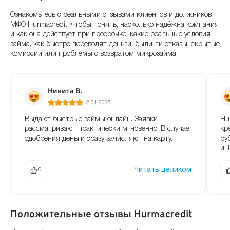
Ознакомьтесь с реальными отзывами клиентов и должников
МФО Hurmacredit, чтобы понять, насколько надёжна компания
и как она действует при просрочке, какие реальные условия
займа, как быстро переводят деньги, были ли отказы, скрытые
комиссии или проблемы с возвратом микрозайма.
Никита В.
12.01.2025
Выдают быстрые займы онлайн. Заявки
Hu
рассматривают практически мгновенно. В случае
кр
одобрения деньги сразу зачисляют на карту.
ру
и 1
Читать целиком
0
Положительные отзывы Hurmacredit