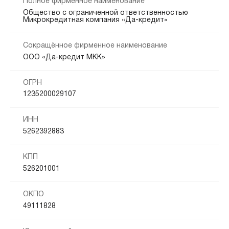
Полное фирменное наименование
Общество с ограниченной ответственностью
Микрокредитная компания «Да-кредит»
Сокращённое фирменное наименование
ООО «Да-кредит МКК»
ОГРН
1235200029107
ИНН
5262392883
КПП
526201001
ОКПО
49111828