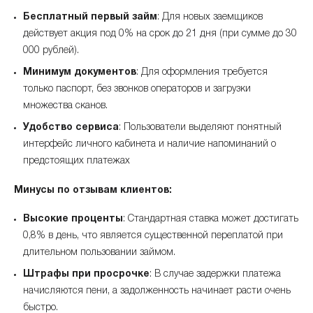
Бесплатный первый займ
: Для новых заемщиков
действует акция под 0% на срок до 21 дня (при сумме до 30
000 рублей).
Минимум документов
: Для оформления требуется
только паспорт, без звонков операторов и загрузки
множества сканов.
Удобство сервиса
: Пользователи выделяют понятный
интерфейс личного кабинета и наличие напоминаний о
предстоящих платежах
Минусы по отзывам клиентов:
Высокие проценты
: Стандартная ставка может достигать
0,8% в день, что является существенной переплатой при
длительном пользовании займом.
Штрафы при просрочке
: В случае задержки платежа
начисляются пени, а задолженность начинает расти очень
быстро.