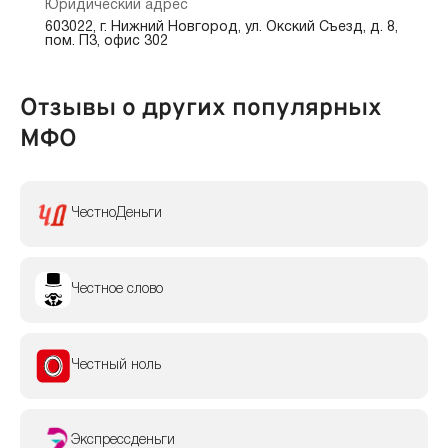
Юридический адрес
603022, г. Нижний Новгород, ул. Окский Съезд, д. 8,
пом. П3, офис 302
Отзывы о других популярных
МФО
ЧестноДеньги
Честное слово
Честный ноль
Экспрессденьги