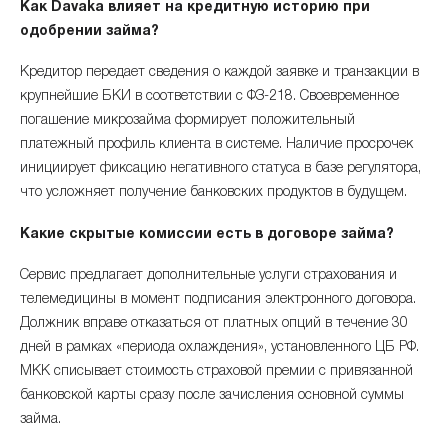
Как Davaka влияет на кредитную историю при
одобрении займа?
Кредитор передает сведения о каждой заявке и транзакции в
крупнейшие БКИ в соответствии с ФЗ-218. Своевременное
погашение микрозайма формирует положительный
платежный профиль клиента в системе. Наличие просрочек
инициирует фиксацию негативного статуса в базе регулятора,
что усложняет получение банковских продуктов в будущем.
Какие скрытые комиссии есть в договоре займа?
Сервис предлагает дополнительные услуги страхования и
телемедицины в момент подписания электронного договора.
Должник вправе отказаться от платных опций в течение 30
дней в рамках «периода охлаждения», установленного ЦБ РФ.
МКК списывает стоимость страховой премии с привязанной
банковской карты сразу после зачисления основной суммы
займа.