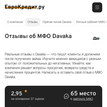
О компании
Отзывы
Горячая линия Davaka
Личный кабинет МФО «
Отзывы об МФО Davaka
Реальные отзывы о Davaka — что пишут клиенты и должники
после получения займа. Изучите мнения заемщиков с разным
опытом: от положительных до негативных. Узнайте, как
компания решает вопросы просрочек, возврата средств и
начисления процентов. Написать и оставить свой отзыв о МФО
Davaka.
65 место
2,95
на основании 37 оценок
в
рейтинге МФО