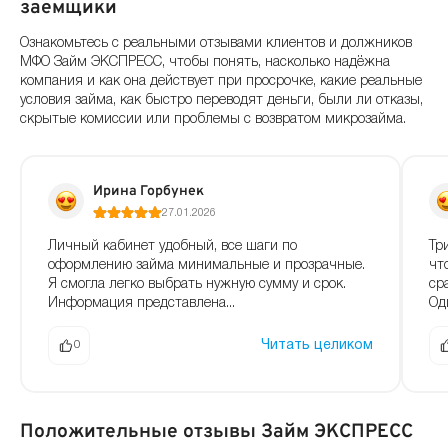
заемщики
Ознакомьтесь с реальными отзывами клиентов и должников
МФО Займ ЭКСПРЕСС, чтобы понять, насколько надёжна
компания и как она действует при просрочке, какие реальные
условия займа, как быстро переводят деньги, были ли отказы,
скрытые комиссии или проблемы с возвратом микрозайма.
Ирина Горбунек
27.01.2026
Личный кабинет удобный, все шаги по
Тр
оформлению займа минимальные и прозрачные.
чт
Я смогла легко выбрать нужную сумму и срок.
ср
Информация представлена...
Оди
Читать целиком
0
Положительные отзывы Займ ЭКСПРЕСС