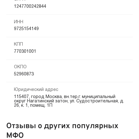
1247700242844
ИНН
9725154149
КПП
770301001
ОКПО
52960873
Юридический адрес
115407, город Москва, вн.тер.г. муниципальный
округ Нагатинский затон, ул. Судостроительная, д.
26, к. 1, помещ. 1П
Отзывы о других популярных
МФО