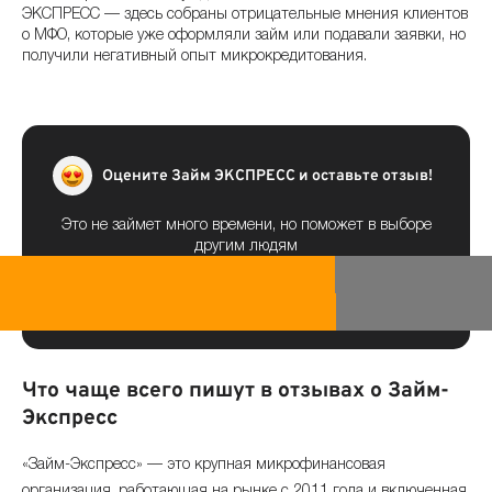
ЭКСПРЕСС — здесь собраны отрицательные мнения клиентов
о МФО, которые уже оформляли займ или подавали заявки, но
получили негативный опыт микрокредитования.
Оцените Займ ЭКСПРЕСС и оставьте отзыв!
Это не займет много времени, но поможет в выборе
другим людям
Что чаще всего пишут в отзывах о Займ-
Экспресс
«Займ-Экспресс» — это крупная микрофинансовая
организация, работающая на рынке с 2011 года и включенная