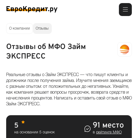
О компании
Отзывы
Отзывы об МФО Займ
ЭКСПРЕСС
Реальные отзывы о Займ ЭКСПРЕСС — что пишут клиенты и
должники после получения займа. Изучите мнения заемщиков
с разным опытом: от положительных до негативных. Узнайте,
как компания решает вопросы просрочек, возврата средств и
начисления процентов. Написать и оставить свой отзыв о МФО
Займ ЭКСПРЕСС.
91 место
5
на основании 5 оценок
в
рейтинге МФО