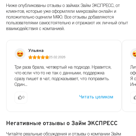
Ниже опубликованы отзывы о займах Займ ЭКСПРЕСС, от
клиентов, которые уже оформляли микрозайм онлайн и
положительно оценили МФО. Все отзывы добавляются
пользователями самостоятельно и отражают их личный опыт
взаимодействия с компанией.
Ульяна
25.02.2026
Три раза брала, четвертый на подходе. Нравится,
Ли
что если что-то не так с данными, поддержка
оф
сразу пишет в чат, подсказывает, что поправить.
Я 
Один...
Ин
Читать целиком
0
Негативные отзывы о Займ ЭКСПРЕСС
Читайте реальные обсуждения и отзывы о компании Займ