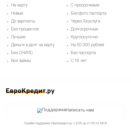
На карту
С просрочками
Новые
Без фото паспорта
До зарплаты
Через Госуслуги
Без процентов
Долгосрочные
Лучшие
Круглосуточно
Деньги в долг на карту
На 50 000 рублей
Без СНИЛС
Без паспорта
Все займы
С 18 лет
Написать нам
Служба поддержки ЕвроКредит.ру: с 9:00 до 21:00 по МСК