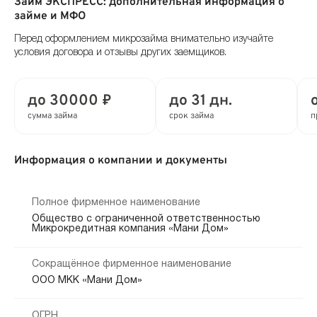
Займ ЭКСПРЕСС: дополнительная информация о
займе и МФО
Перед оформлением микрозайма внимательно изучайте
условия договора и отзывы других заемщиков.
до 30000 ₽
до 31 дн.
сумма займа
срок займа
п
Информация о компании и документы
Полное фирменное наименование
Общество с ограниченной ответственностью
Микрокредитная компания «Мани Дом»
Сокращённое фирменное наименование
ООО МКК «Мани Дом»
ОГРН