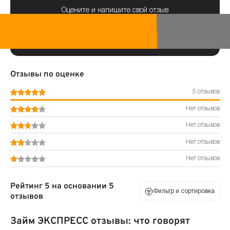
Оцените и напишите свой отзыв
Отзывы по оценке
5 отзывов
Нет отзывов
Нет отзывов
Нет отзывов
Нет отзывов
Рейтинг 5 на основании 5
Фильтр и сортировка
отзывов
Займ ЭКСПРЕСС отзывы: что говорят
По оценке