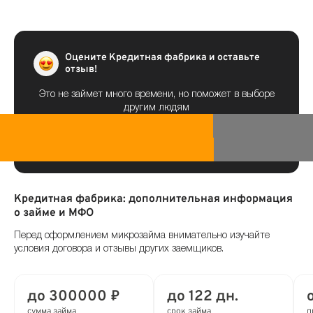
Оцените Кредитная фабрика и оставьте
отзыв!
Это не займет много времени, но поможет в выборе
другим людям
Кредитная фабрика: дополнительная информация
о займе и МФО
Перед оформлением микрозайма внимательно изучайте
условия договора и отзывы других заемщиков.
до 300000 ₽
до 122 дн.
сумма займа
срок займа
п