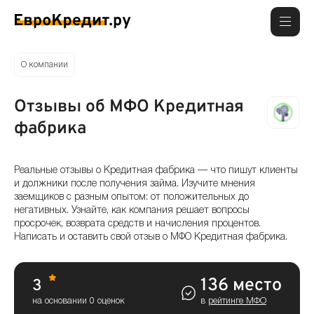
О компании
Отзывы об МФО Кредитная
фабрика
Реальные отзывы о Кредитная фабрика — что пишут клиенты
и должники после получения займа. Изучите мнения
заемщиков с разным опытом: от положительных до
негативных. Узнайте, как компания решает вопросы
просрочек, возврата средств и начисления процентов.
Написать и оставить свой отзыв о МФО Кредитная фабрика.
136 место
3
на основании 0 оценок
в
рейтинге МФО