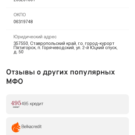
263201001
ОКПО
06319748
Юридический адрес
357550, Ставропольский край, г.о. город-курорт
Пятигорск, п. Горячеводский, ул. 2-й Юцкий спуск,
д. 50
Отзывы о других популярных
МФО
495 кредит
Belkacredit