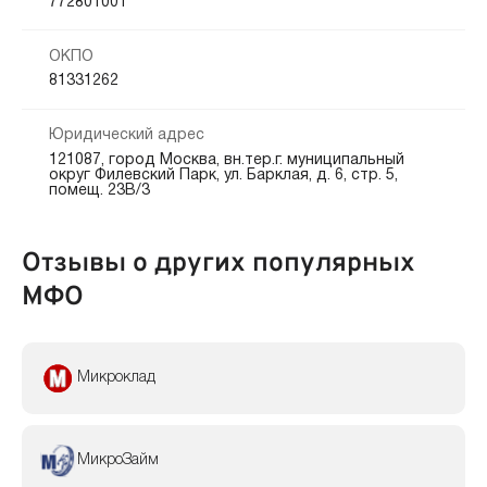
772801001
ОКПО
81331262
Юридический адрес
121087, город Москва, вн.тер.г. муниципальный
округ Филевский Парк, ул. Барклая, д. 6, стр. 5,
помещ. 23В/3
Отзывы о других популярных
МФО
Микроклад
МикроЗайм