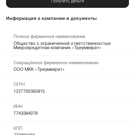
Получить деньги
Информация о компании и документы
Полное фирменное наименование
Общество с ограниченной ответственностью
Микрокредитная компания «Триумвират»
Сокращённое фирменное наименование
ООО МКК «Триумвират»
ОГРН
1227700365815
ИНН
7743384078
КПП