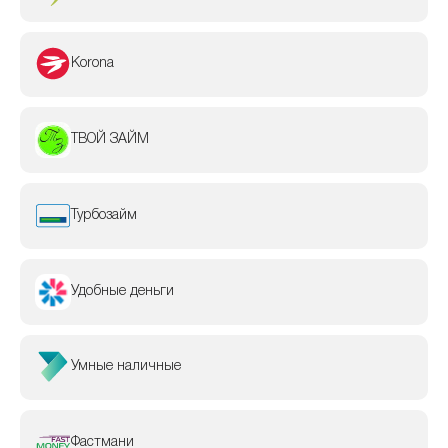
Korona
ТВОЙ ЗАЙМ
Турбозайм
Удобные деньги
Умные наличные
Фастмани