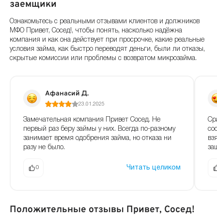
заемщики
Ознакомьтесь с реальными отзывами клиентов и должников
МФО Привет, Сосед!, чтобы понять, насколько надёжна
компания и как она действует при просрочке, какие реальные
условия займа, как быстро переводят деньги, были ли отказы,
скрытые комиссии или проблемы с возвратом микрозайма.
Афанасий Д.
23.01.2025
Замечательная компания Привет Сосед. Не
Ср
первый раз беру займы у них. Всегда по-разному
со
занимает время одобрения займа, но отказа ни
вз
разу не было.
заш
Читать целиком
0
Положительные отзывы Привет, Сосед!