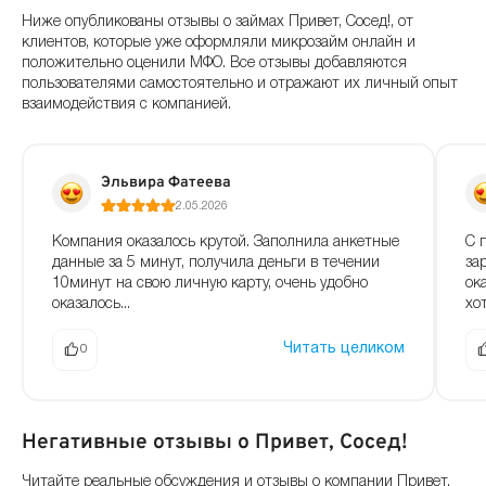
Ниже опубликованы отзывы о займах Привет, Сосед!, от
клиентов, которые уже оформляли микрозайм онлайн и
положительно оценили МФО. Все отзывы добавляются
пользователями самостоятельно и отражают их личный опыт
взаимодействия с компанией.
Эльвира Фатеева
2.05.2026
Компания оказалось крутой. Заполнила анкетные
С 
данные за 5 минут, получила деньги в течении
за
10минут на свою личную карту, очень удобно
ок
оказалось...
хот
Читать целиком
0
Негативные отзывы о Привет, Сосед!
Читайте реальные обсуждения и отзывы о компании Привет,