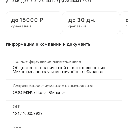
условия договора и отзывы других заемщиков.
до 15000 ₽
до 30 дн.
сумма займа
срок займа
п
Информация о компании и документы
Полное фирменное наименование
Общество с ограниченной ответственностью
Микрофинансовая компания «Полет Финанс»
Сокращённое фирменное наименование
ООО МФК «Полет Финанс»
ОГРН
1217700059939