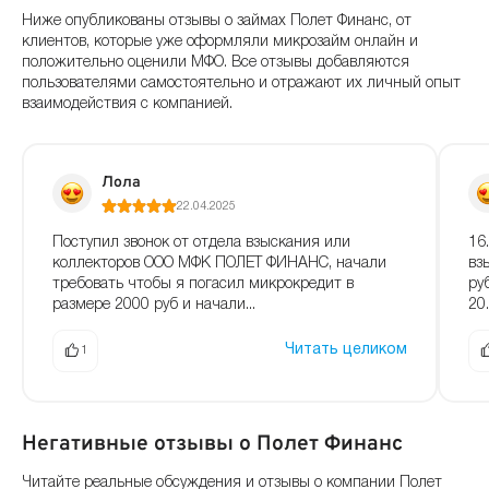
Ниже опубликованы отзывы о займах Полет Финанс, от
клиентов, которые уже оформляли микрозайм онлайн и
положительно оценили МФО. Все отзывы добавляются
пользователями самостоятельно и отражают их личный опыт
взаимодействия с компанией.
Лола
22.04.2025
Поступил звонок от отдела взыскания или
16
коллекторов ООО МФК ПОЛЕТ ФИНАНС, начали
вз
требовать чтобы я погасил микрокредит в
ру
размере 2000 руб и начали...
20.
Читать целиком
1
Негативные отзывы о Полет Финанс
Читайте реальные обсуждения и отзывы о компании Полет