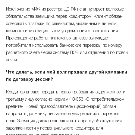
Исключение МФК из реестра ЦБ РФ не аннулирует долговые
обязательства заемщика перед кредитором. Клиент обязан
совершать платежи по реквизитам, указанным в личном
кабинете или официальном уведомлении от организации.
Прекращение работы платежных шлюзов вынуждает
потребителя использовать банковские переводы по номеру
расчетного счета через систему ПСБ или отделения почтовой
связи.
Что делать, если мой долг продали другой компании
по договору цессии?
Кредитор вправе передать право требования задолженности
третьему лицу согласно нормам ФЗ-353 «О потребительском
кредите». Новый правообладатель (цессионарий) обязан
направить должнику письменное уведомление о переходе
прав. Заемщик должен запрашивать справку об отсутствии
задолженности у первоначального кредитора для