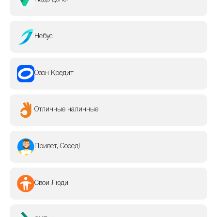
Небус
Озон Кредит
Отличные наличные
Привет, Сосед!
Свои Люди