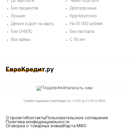
До зарплаты
Через Госуслуги
Без процентов
Долгосрочные
Лучшие
Круглосуточно
Деньги в долг на карту
На 50 000 рублей
Без СНИЛС
Без паспорта
Все займы
С 18 лет
Написать нам
Служба поддержки ЕвроКредит.ру: с 9:00 до 21:00 по МСК
О проекте
Контакты
Пользовательское соглашение
Политика конфиденциальности
Оговорка о товарных знаках
Карта МФО