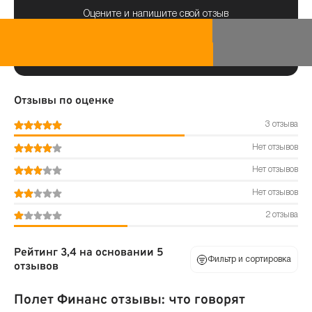
Оцените и напишите свой отзыв
Отзывы по оценке
3 отзыва
Нет отзывов
Нет отзывов
Нет отзывов
2 отзыва
Рейтинг 3,4 на основании 5
Фильтр и сортировка
отзывов
Полет Финанс отзывы: что говорят
По оценке