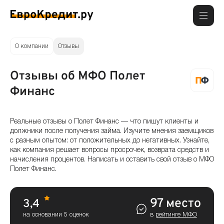
О компании
Отзывы
Отзывы об МФО Полет
Финанс
Реальные отзывы о Полет Финанс — что пишут клиенты и
должники после получения займа. Изучите мнения заемщиков
с разным опытом: от положительных до негативных. Узнайте,
как компания решает вопросы просрочек, возврата средств и
начисления процентов. Написать и оставить свой отзыв о МФО
Полет Финанс.
97 место
3,4
на основании 5 оценок
в
рейтинге МФО