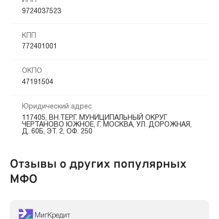
ИНН
9724037523
КПП
772401001
ОКПО
47191504
Юридический адрес
117405, ВН.ТЕР.Г. МУНИЦИПАЛЬНЫЙ ОКРУГ
ЧЕРТАНОВО ЮЖНОЕ, Г. МОСКВА, УЛ. ДОРОЖНАЯ,
Д. 60Б, ЭТ. 2, ОФ. 250
Отзывы о других популярных
МФО
МигКредит