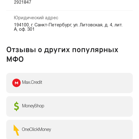
2921847
Юридический адрес
194100, г. Санкт-Петербург, ул. Литовская, д. 4, лит.
А, оф. 301
Отзывы о других популярных
МФО
Max.Credit
MoneyShop
OneClickMoney