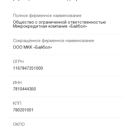
Полное фирменное наименование
Общество с ограниченной ответственностью
Микрокредитная компания «Байбол»
Сокращённое фирменное наименование
ООО МКК «Байбол»
ОГРН
1167847251000
ИНН
7810444350
КПП
780201001
ОКПО