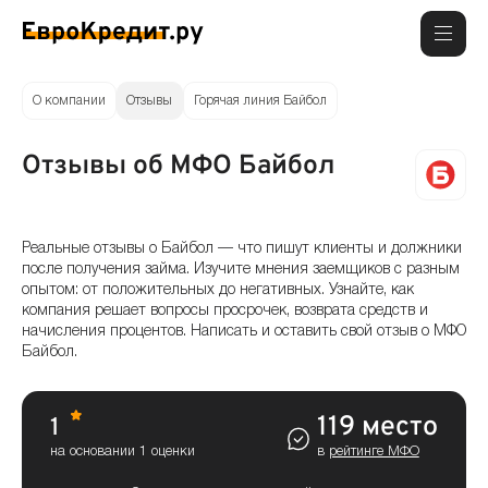
О компании
Отзывы
Горячая линия Байбол
Отзывы об МФО Байбол
Реальные отзывы о Байбол — что пишут клиенты и должники
после получения займа. Изучите мнения заемщиков с разным
опытом: от положительных до негативных. Узнайте, как
компания решает вопросы просрочек, возврата средств и
начисления процентов. Написать и оставить свой отзыв о МФО
Байбол.
119 место
1
на основании 1 оценки
в
рейтинге МФО