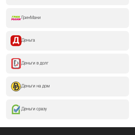
ГринМани
Деньга
Деньги в долг
Деньги на дом
Деньги сразу