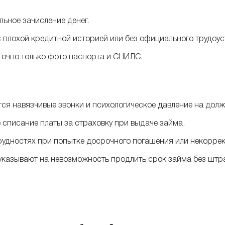
льное зачисление денег.
 плохой кредитной историей или без официального трудоус
очно только фото паспорта и СНИЛС.
ся навязчивые звонки и психологическое давление на долж
списание платы за страховку при выдаче займа.
рудностях при попытке досрочного погашения или некорре
указывают на невозможность продлить срок займа без штр