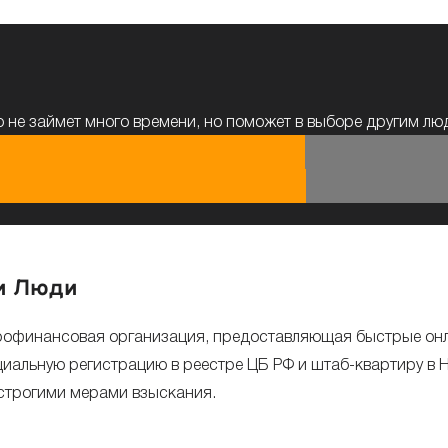
 не займет много времени, но поможет в выборе другим л
ои Люди
рофинансовая организация, предоставляющая быстрые онла
иальную регистрацию в реестре ЦБ РФ и штаб-квартиру в 
 строгими мерами взыскания.