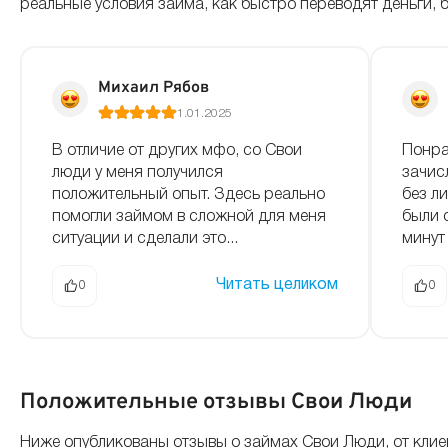
реальные условия займа, как быстро переводят деньги,
Михаил Рябов
1.01.2025
В отличие от других мфо, со Свои
Понра
люди у меня получился
зачис
положительный опыт. Здесь реально
без л
помогли займом в сложной для меня
были 
ситуации и сделали это...
минут 
Читать целиком
0
0
Положительные отзывы Свои Люди
Ниже опубликованы отзывы о займах Свои Люди, от кли