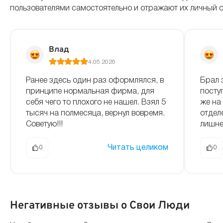
пользователями самостоятельно и отражают их личный 
Влад
4.05.2026
Ранее здесь один раз оформлялся, в
Брал 
принципе нормальная фирма, для
посту
себя чего то плохого не нашел. Взял 5
же на
тысяч на полмесяца, вернул вовремя.
отдел
Советую!!!
лишне
Читать целиком
0
0
Негативные отзывы о Свои Люди