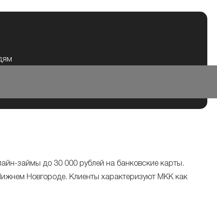
юдям
йн-займы до 30 000 рублей на банковские карты.
Нижнем Новгороде. Клиенты характеризуют МКК как