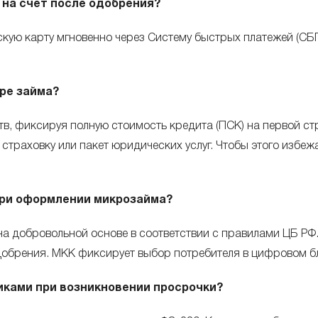
на счет после одобрения?
кую карту мгновенно через Систему быстрых платежей (СБП
ре займа?
в, фиксируя полную стоимость кредита (ПСК) на первой ст
страховку или пакет юридических услуг. Чтобы этого избежа
при оформлении микрозайма?
а добровольной основе в соответствии с правилами ЦБ РФ.
добрения. МКК фиксирует выбор потребителя в цифровом бл
иками при возникновении просрочки?