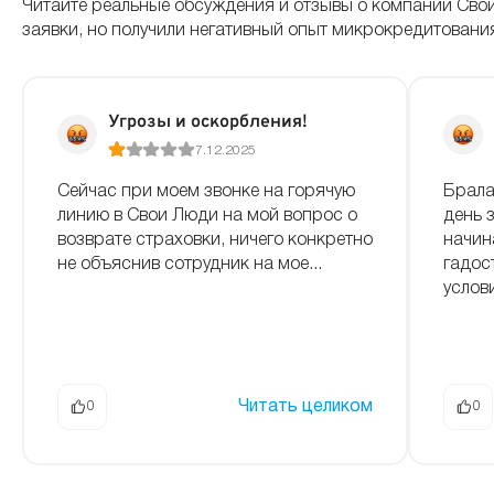
Читайте реальные обсуждения и отзывы о компании Сво
заявки, но получили негативный опыт микрокредитовани
Угрозы и оскорбления!
7.12.2025
Сейчас при моем звонке на горячую
Брала
линию в Свои Люди на мой вопрос о
день 
возврате страховки, ничего конкретно
начин
не объяснив сотрудник на мое...
гадос
услови
Читать целиком
0
0