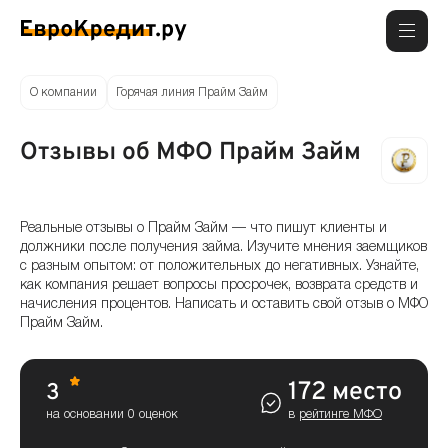
О компании
Горячая линия Прайм Займ
Отзывы об МФО Прайм Займ
Реальные отзывы о Прайм Займ — что пишут клиенты и
должники после получения займа. Изучите мнения заемщиков
с разным опытом: от положительных до негативных. Узнайте,
как компания решает вопросы просрочек, возврата средств и
начисления процентов. Написать и оставить свой отзыв о МФО
Прайм Займ.
172 место
3
на основании 0 оценок
в
рейтинге МФО