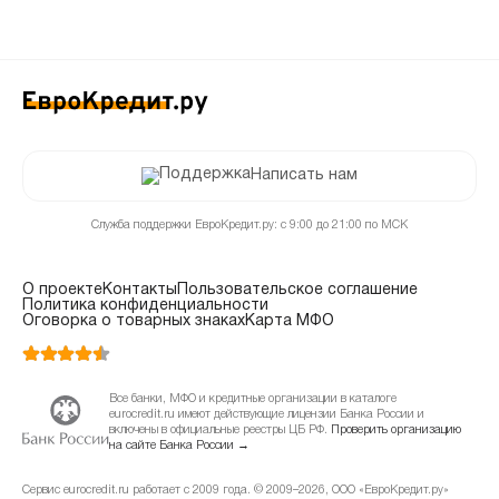
Написать нам
Служба поддержки ЕвроКредит.ру: с 9:00 до 21:00 по МСК
О проекте
Контакты
Пользовательское соглашение
Политика конфиденциальности
Оговорка о товарных знаках
Карта МФО
Все банки, МФО и кредитные организации в каталоге
eurocredit.ru имеют действующие лицензии Банка России и
включены в официальные реестры ЦБ РФ.
Проверить организацию
на сайте Банка России →
Сервис eurocredit.ru работает с 2009 года. © 2009–2026, ООО «ЕвроКредит.ру»