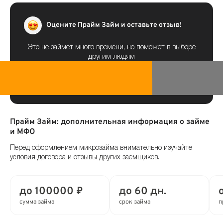
Оцените Прайм Займ и оставьте отзыв!
Это не займет много времени, но поможет в выборе
другим людям
Прайм Займ: дополнительная информация о займе
и МФО
Перед оформлением микрозайма внимательно изучайте
условия договора и отзывы других заемщиков.
до 100000 ₽
до 60 дн.
сумма займа
срок займа
п