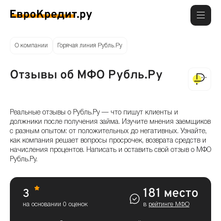
О компании
Горячая линия Рубль.Ру
Отзывы об МФО Рубль.Ру
Реальные отзывы о Рубль.Ру — что пишут клиенты и
должники после получения займа. Изучите мнения заемщиков
с разным опытом: от положительных до негативных. Узнайте,
как компания решает вопросы просрочек, возврата средств и
начисления процентов. Написать и оставить свой отзыв о МФО
Рубль.Ру.
181 место
3
на основании 0 оценок
в
рейтинге МФО