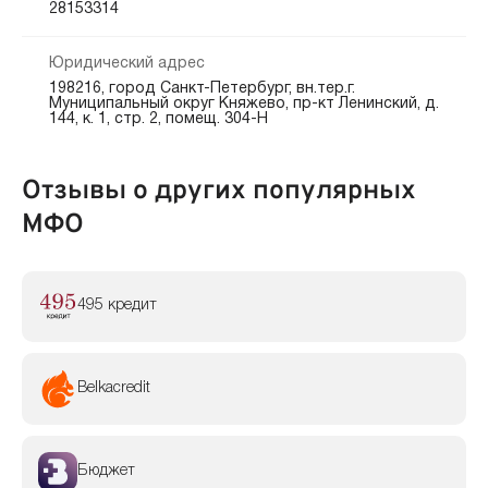
28153314
Юридический адрес
198216, город Санкт-Петербург, вн.тер.г.
Муниципальный округ Княжево, пр-кт Ленинский, д.
144, к. 1, стр. 2, помещ. 304-Н
Отзывы о других популярных
МФО
495 кредит
Belkacredit
Бюджет