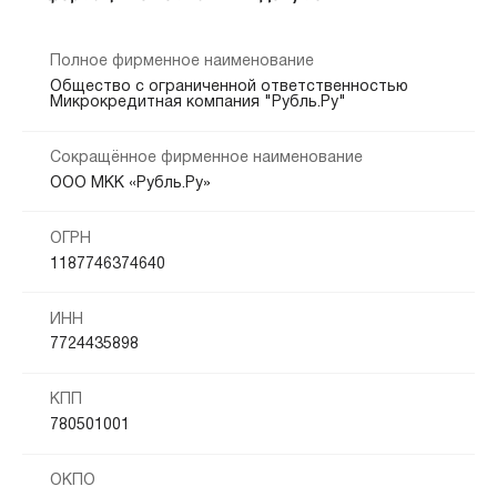
Полное фирменное наименование
Общество с ограниченной ответственностью
Микрокредитная компания "Рубль.Ру"
Сокращённое фирменное наименование
ООО МКК «Рубль.Ру»
ОГРН
1187746374640
ИНН
7724435898
КПП
780501001
ОКПО