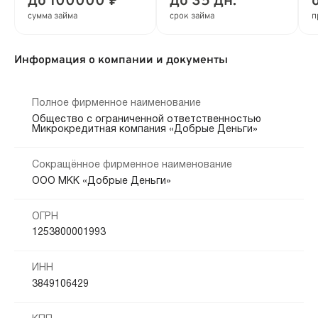
до 100000 ₽
до 35 дн.
сумма займа
срок займа
п
Информация о компании и документы
Полное фирменное наименование
Общество с ограниченной ответственностью
Микрокредитная компания «Добрые Деньги»
Сокращённое фирменное наименование
ООО МКК «Добрые Деньги»
ОГРН
1253800001993
ИНН
3849106429