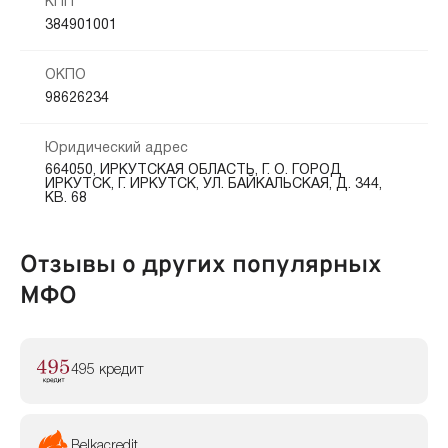
КПП
384901001
ОКПО
98626234
Юридический адрес
664050, ИРКУТСКАЯ ОБЛАСТЬ, Г. О. ГОРОД
ИРКУТСК, Г. ИРКУТСК, УЛ. БАЙКАЛЬСКАЯ, Д. 344,
КВ. 68
Отзывы о других популярных
МФО
495 кредит
Belkacredit