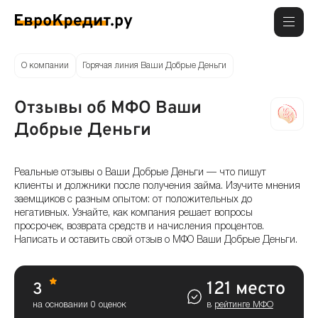
О компании
Горячая линия Ваши Добрые Деньги
Отзывы об МФО Ваши
Добрые Деньги
Реальные отзывы о Ваши Добрые Деньги — что пишут
клиенты и должники после получения займа. Изучите мнения
заемщиков с разным опытом: от положительных до
негативных. Узнайте, как компания решает вопросы
просрочек, возврата средств и начисления процентов.
Написать и оставить свой отзыв о МФО Ваши Добрые Деньги.
121 место
3
на основании 0 оценок
в
рейтинге МФО