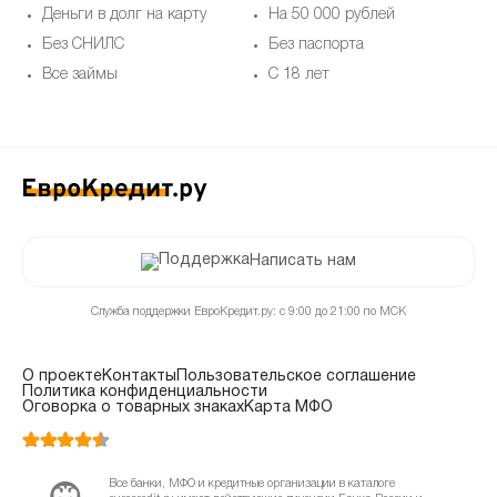
Деньги в долг на карту
На 50 000 рублей
Без СНИЛС
Без паспорта
Все займы
С 18 лет
Написать нам
Служба поддержки ЕвроКредит.ру: с 9:00 до 21:00 по МСК
О проекте
Контакты
Пользовательское соглашение
Политика конфиденциальности
Оговорка о товарных знаках
Карта МФО
Все банки, МФО и кредитные организации в каталоге